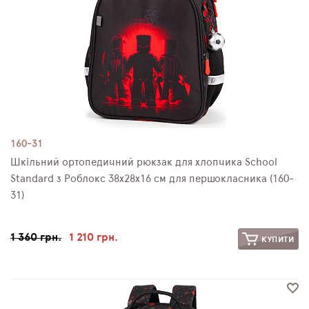
160-31
Шкільний ортопедичний рюкзак для хлопчика School
Standard з Роблокс 38х28х16 см для першокласника (160-
31)
1 360 грн.
1 210 грн.
КУПИТИ