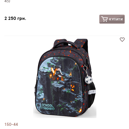
45)
2 250 грн.
КУПИТИ
150-44