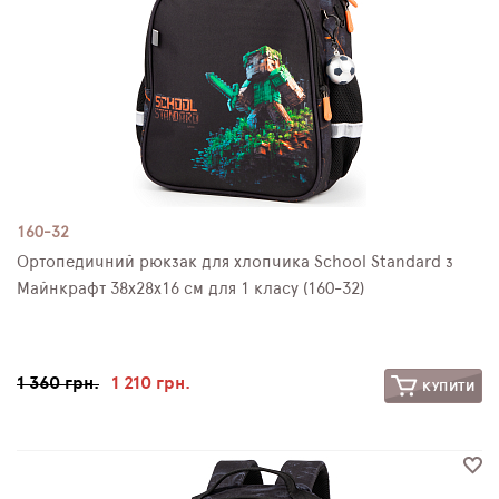
160-32
Ортопедичний рюкзак для хлопчика School Standard з
Майнкрафт 38х28х16 см для 1 класу (160-32)
1 360 грн.
1 210 грн.
КУПИТИ