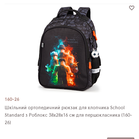
160-26
Шкільний ортопедичний рюкзак для хлопчика School
Standard з Роблокс 38х28х16 см для першокласника (160-
26)