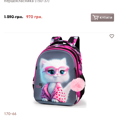
першокласника (150-37)
1 590 грн.
970 грн.
КУПИТИ
170-66