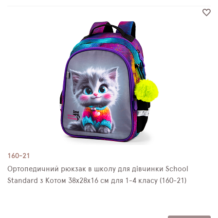
160-21
Ортопедичний рюкзак в школу для дівчинки School
Standard з Котом 38х28х16 см для 1-4 класу (160-21)