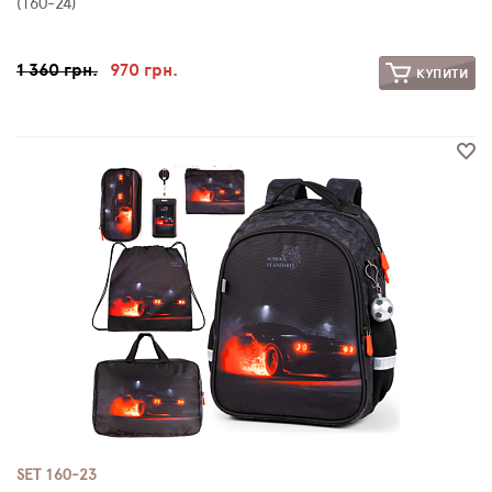
(160-24)
1 360 грн.
970 грн.
КУПИТИ
SET 160-23