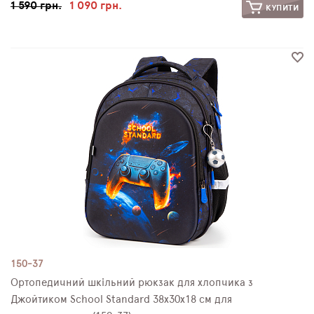
1 590 грн.
1 090 грн.
КУПИТИ
150-37
Ортопедичний шкільний рюкзак для хлопчика з
Джойтиком School Standard 38х30х18 см для