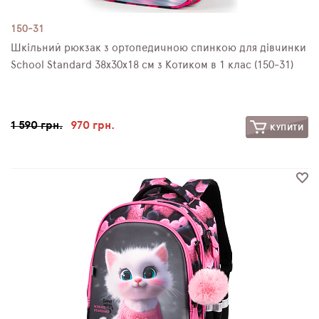
150-31
Шкільний рюкзак з ортопедичною спинкою для дівчинки
School Standard 38х30х18 см з Котиком в 1 клас (150-31)
1 590 грн.
970 грн.
КУПИТИ