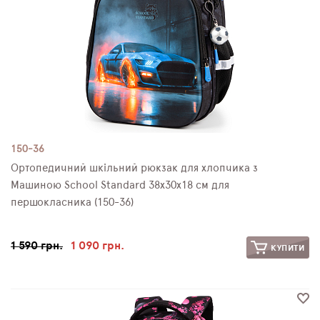
150-36
Ортопедичний шкільний рюкзак для хлопчика з
Машиною School Standard 38х30х18 см для
першокласника (150-36)
1 590 грн.
1 090 грн.
КУПИТИ