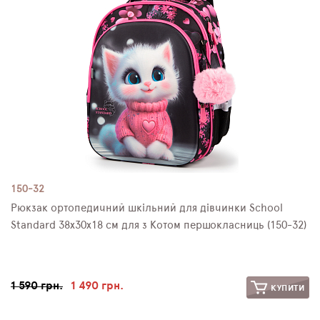
150-32
Рюкзак ортопедичний шкільний для дівчинки School
Standard 38х30х18 см для з Котом першокласниць (150-32)
1 590 грн.
1 490 грн.
КУПИТИ