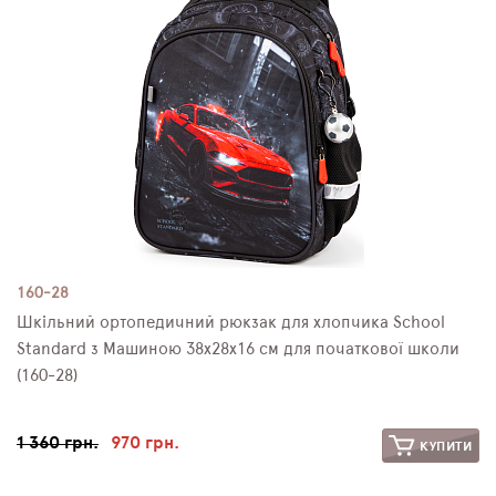
160-28
Шкільний ортопедичний рюкзак для хлопчика School
Standard з Машиною 38х28х16 см для початкової школи
(160-28)
1 360 грн.
970 грн.
КУПИТИ