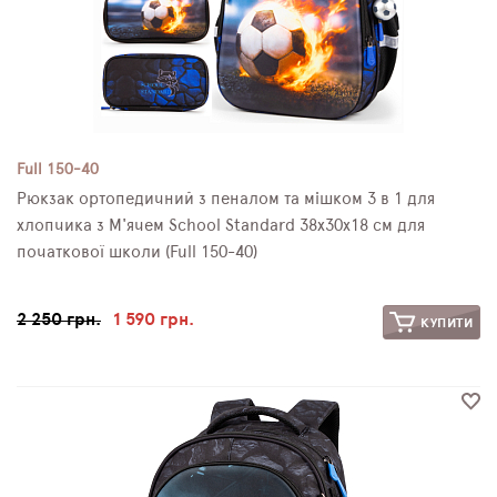
Full 150-40
Рюкзак ортопедичний з пеналом та мішком 3 в 1 для
хлопчика з М'ячем School Standard 38х30х18 см для
початкової школи (Full 150-40)
2 250 грн.
1 590 грн.
КУПИТИ