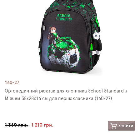
ПЛЯШКИ ДЛЯ ВОДИ
DELUNE
SCHOOL STANDARD
SKYNAME
РОЗПРОДАЖ
160-27
Ортопедичний рюкзак для хлопчика School Standard з
М'ячем 38х28х16 см для першокласника (160-27)
1 360 грн.
1 210 грн.
КУПИТИ