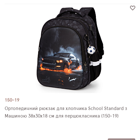
150-19
Ортопедичний рюкзак для хлопчика School Standard з
Машиною 38х30х18 см для першокласника (150-19)