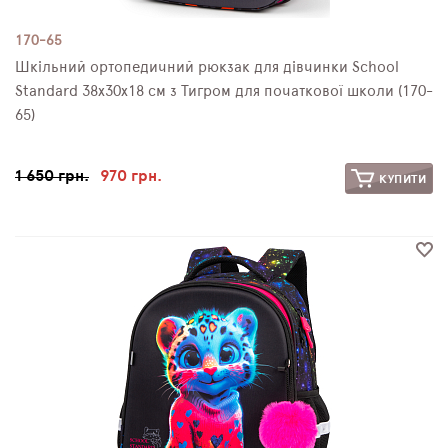
170-65
Шкільний ортопедичний рюкзак для дівчинки School
Standard 38х30х18 см з Тигром для початкової школи (170-
65)
1 650 грн.
970 грн.
КУПИТИ