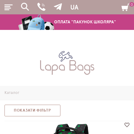
0
UA
ОПЛАТА "ПАКУНОК ШКОЛЯРА"
РЮКЗАКИ
ШКІЛЬНІ РЮКЗАКИ ТА РАНЦІ
ПІДЛІТКОВІ РЮКЗАКИ
Каталог
МОЛОДІЖНІ РЮКЗАКИ
ПЕНАЛИ
ПОКАЗАТИ ФІЛЬТР
МІШКИ ДЛЯ ВЗУТТЯ