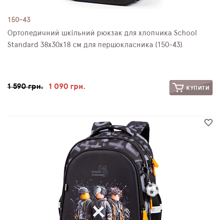
150-43
Ортопедичний шкільний рюкзак для хлопчика School
Standard 38х30х18 см для першокласника (150-43)
1 590 грн.
1 090 грн.
КУПИТИ