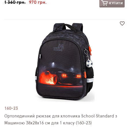
1 360 грн.
970 грн.
КУПИТИ
160-23
Ортопедичний рюкзак для хлопчика School Standard з
Машиною 38х28х16 см для 1 класу (160-23)