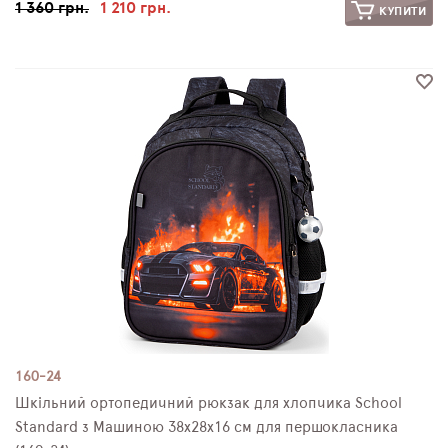
1 360 грн.
1 210 грн.
КУПИТИ
160-24
Шкільний ортопедичний рюкзак для хлопчика School
Standard з Машиною 38х28х16 см для першокласника