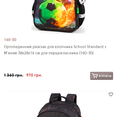
160-30
Ортопедичний рюкзак для хлопчика School Standard з
М'ячем 38х28х16 см для першокласника (160-30)
1 360 грн.
970 грн.
КУПИТИ