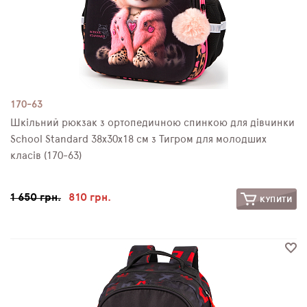
170-63
Шкільний рюкзак з ортопедичною спинкою для дівчинки
School Standard 38х30х18 см з Тигром для молодших
класів (170-63)
1 650 грн.
810 грн.
КУПИТИ