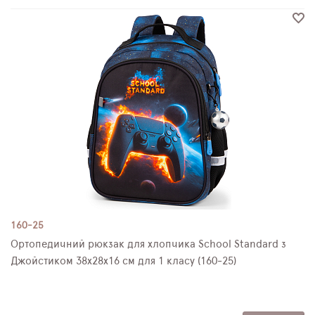
160-25
Ортопедичний рюкзак для хлопчика School Standard з
Джойстиком 38х28х16 см для 1 класу (160-25)