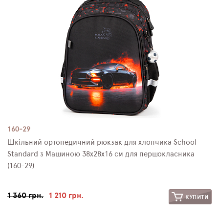
160-29
Шкільний ортопедичний рюкзак для хлопчика School
Standard з Машиною 38х28х16 см для першокласника
(160-29)
1 360 грн.
1 210 грн.
КУПИТИ