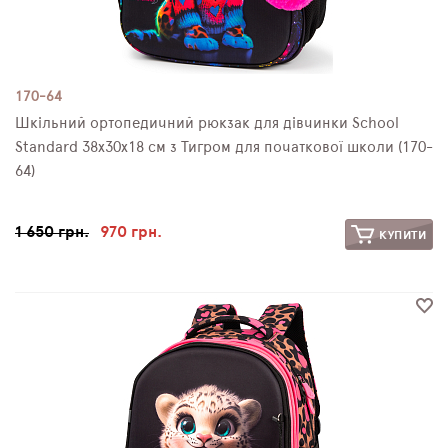
170-64
Шкільний ортопедичний рюкзак для дівчинки School
Standard 38х30х18 см з Тигром для початкової школи (170-
64)
1 650 грн.
970 грн.
КУПИТИ