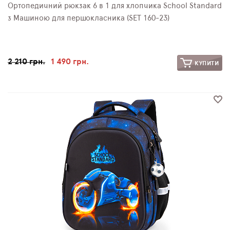
Ортопедичний рюкзак 6 в 1 для хлопчика School Standard
з Машиною для першокласника (SET 160-23)
2 210 грн.
1 490 грн.
КУПИТИ