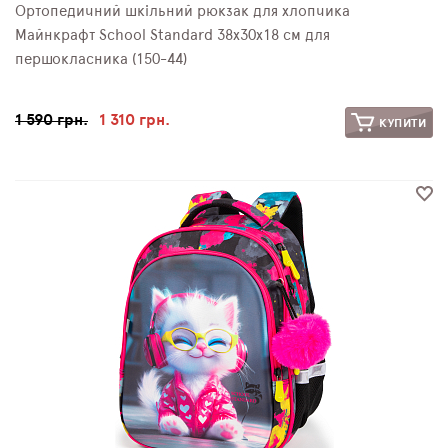
Ортопедичний шкільний рюкзак для хлопчика
Майнкрафт School Standard 38х30х18 см для
першокласника (150-44)
1 590 грн.
1 310 грн.
КУПИТИ