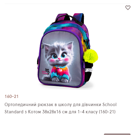
160-21
Ортопедичний рюкзак в школу для дівчинки School
Standard з Котом 38х28х16 см для 1-4 класу (160-21)