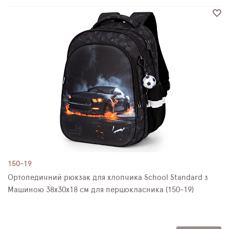
150-19
Ортопедичний рюкзак для хлопчика School Standard з
Машиною 38х30х18 см для першокласника (150-19)