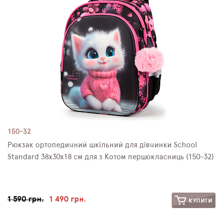
150-32
Рюкзак ортопедичний шкільний для дівчинки School
Standard 38х30х18 см для з Котом першокласниць (150-32)
1 590 грн.
1 490 грн.
КУПИТИ