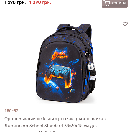
1 590 грн.
1 090 грн.
КУПИТИ
150-37
Ортопедичний шкільний рюкзак для хлопчика з
Джойтиком School Standard 38х30х18 см для