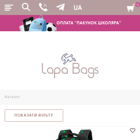
0
UA
ОПЛАТА "ПАКУНОК ШКОЛЯРА"
РЮКЗАКИ
ШКІЛЬНІ РЮКЗАКИ ТА РАНЦІ
ПІДЛІТКОВІ РЮКЗАКИ
Каталог
МОЛОДІЖНІ РЮКЗАКИ
ПЕНАЛИ
ПОКАЗАТИ ФІЛЬТР
МІШКИ ДЛЯ ВЗУТТЯ