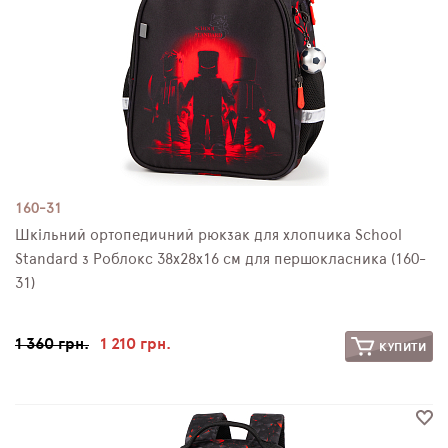
160-31
Шкільний ортопедичний рюкзак для хлопчика School
Standard з Роблокс 38х28х16 см для першокласника (160-
31)
1 360 грн.
1 210 грн.
КУПИТИ