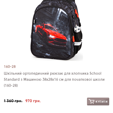
160-28
Шкільний ортопедичний рюкзак для хлопчика School
Standard з Машиною 38х28х16 см для початкової школи
(160-28)
1 360 грн.
970 грн.
КУПИТИ