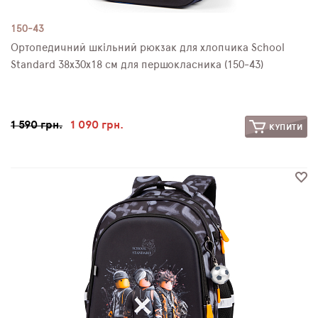
150-43
Ортопедичний шкільний рюкзак для хлопчика School
Standard 38х30х18 см для першокласника (150-43)
1 590 грн.
1 090 грн.
КУПИТИ