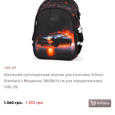
160-29
Шкільний ортопедичний рюкзак для хлопчика School
Standard з Машиною 38х28х16 см для першокласника
(160-29)
1 360 грн.
1 210 грн.
КУПИТИ