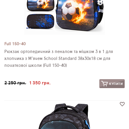
Full 150-40
Рюкзак ортопедичний з пеналом та мішком 3 в 1 для
хлопчика з М'ячем School Standard 38х30х18 см для
початкової школи (Full 150-40)
2 250 грн.
1 350 грн.
КУПИТИ