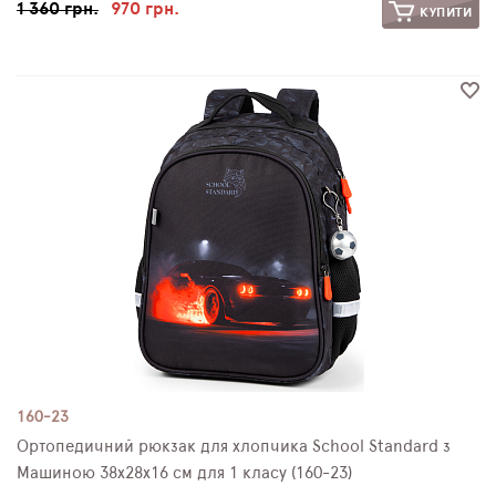
1 360 грн.
970 грн.
КУПИТИ
160-23
Ортопедичний рюкзак для хлопчика School Standard з
Машиною 38х28х16 см для 1 класу (160-23)