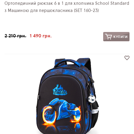
Ортопедичний рюкзак 6 в 1 для хлопчика School Standard
з Машиною для першокласника (SET 160-23)
2 210 грн.
1 490 грн.
КУПИТИ