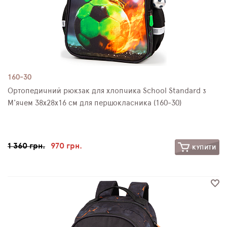
160-30
Ортопедичний рюкзак для хлопчика School Standard з
М'ячем 38х28х16 см для першокласника (160-30)
1 360 грн.
970 грн.
КУПИТИ