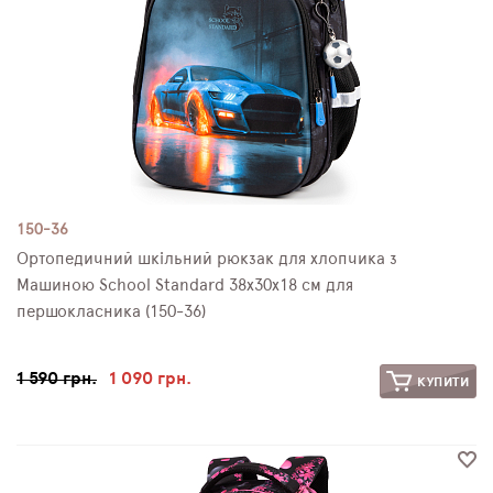
150-36
Ортопедичний шкільний рюкзак для хлопчика з
Машиною School Standard 38х30х18 см для
першокласника (150-36)
1 590 грн.
1 090 грн.
КУПИТИ