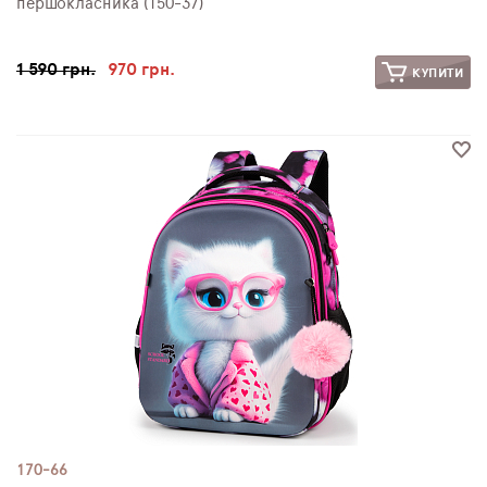
першокласника (150-37)
1 590 грн.
970 грн.
КУПИТИ
170-66