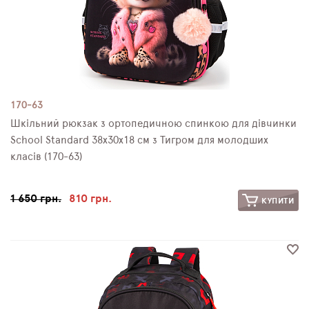
170-63
Шкільний рюкзак з ортопедичною спинкою для дівчинки
School Standard 38х30х18 см з Тигром для молодших
класів (170-63)
1 650 грн.
810 грн.
КУПИТИ