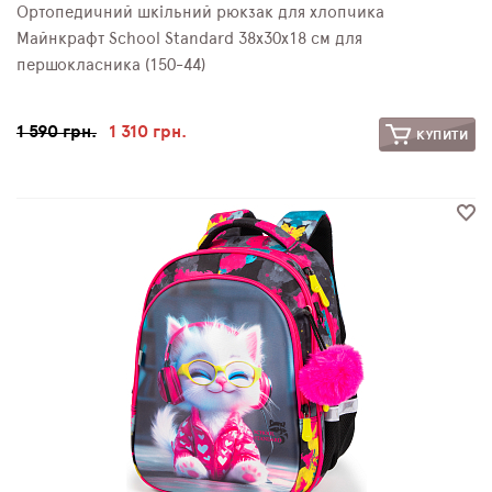
Ортопедичний шкільний рюкзак для хлопчика
Майнкрафт School Standard 38х30х18 см для
першокласника (150-44)
1 590 грн.
1 310 грн.
КУПИТИ