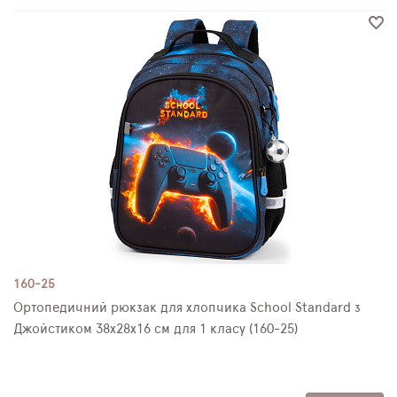
160-25
Ортопедичний рюкзак для хлопчика School Standard з
Джойстиком 38х28х16 см для 1 класу (160-25)