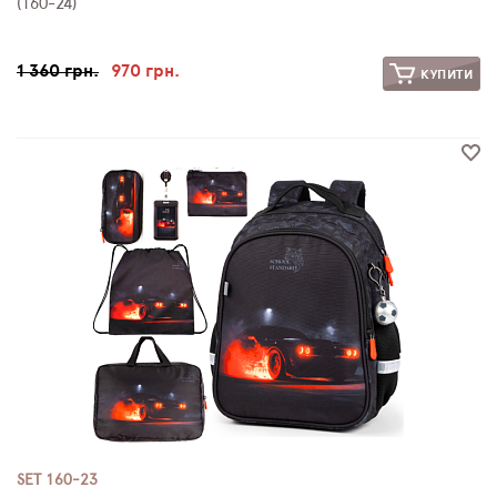
(160-24)
1 360 грн.
970 грн.
КУПИТИ
SET 160-23