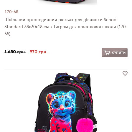
170-65
Шкільний ортопедичний рюкзак для дівчинки School
Standard 38х30х18 см з Тигром для початкової школи (170-
65)
1 650 грн.
970 грн.
КУПИТИ