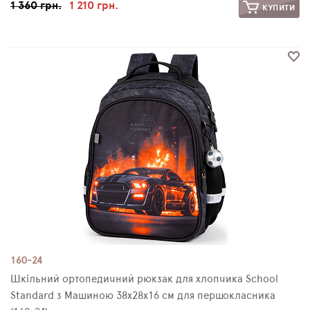
1 360 грн.
1 210 грн.
КУПИТИ
160-24
Шкільний ортопедичний рюкзак для хлопчика School
Standard з Машиною 38х28х16 см для першокласника