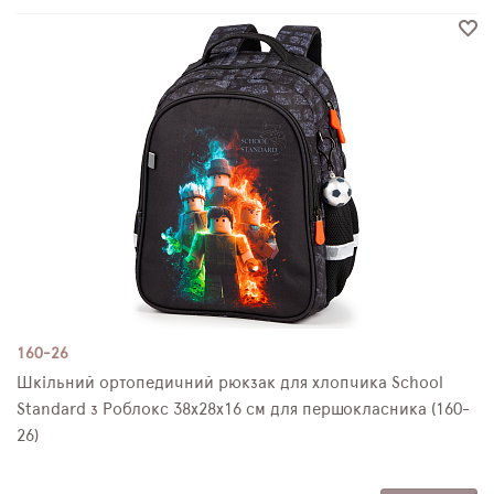
160-26
Шкільний ортопедичний рюкзак для хлопчика School
Standard з Роблокс 38х28х16 см для першокласника (160-
26)