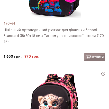
170-64
Шкільний ортопедичний рюкзак для дівчинки School
Standard 38х30х18 см з Тигром для початкової школи (170-
64)
1 650 грн.
970 грн.
КУПИТИ