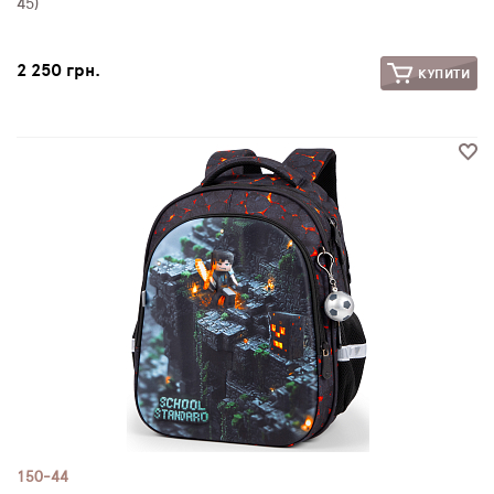
45)
2 250 грн.
КУПИТИ
150-44