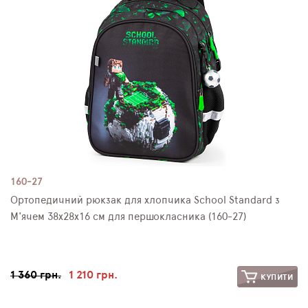
ПЛЯШКИ ДЛЯ ВОДИ
DELUNE
SCHOOL STANDARD
SKYNAME
РОЗПРОДАЖ
160-27
Ортопедичний рюкзак для хлопчика School Standard з
М'ячем 38х28х16 см для першокласника (160-27)
1 360 грн.
1 210 грн.
КУПИТИ