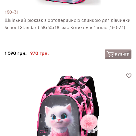
150-31
Шкільний рюкзак з ортопедичною спинкою для дівчинки
School Standard 38х30х18 см з Котиком в 1 клас (150-31)
1 590 грн.
970 грн.
КУПИТИ