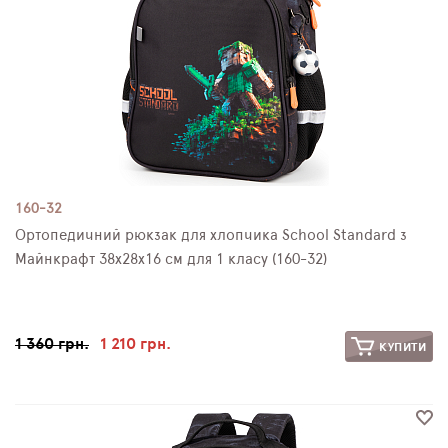
160-32
Ортопедичний рюкзак для хлопчика School Standard з
Майнкрафт 38х28х16 см для 1 класу (160-32)
1 360 грн.
1 210 грн.
КУПИТИ