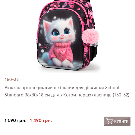
150-32
Рюкзак ортопедичний шкільний для дівчинки School
Standard 38х30х18 см для з Котом першокласниць (150-32)
1 590 грн.
1 490 грн.
КУПИТИ