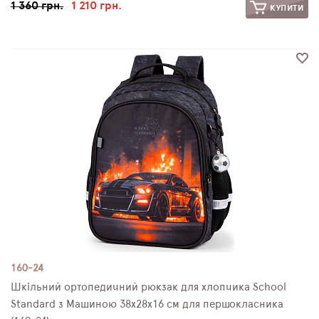
1 360 грн.
1 210 грн.
КУПИТИ
160-24
Шкільний ортопедичний рюкзак для хлопчика School
Standard з Машиною 38х28х16 см для першокласника