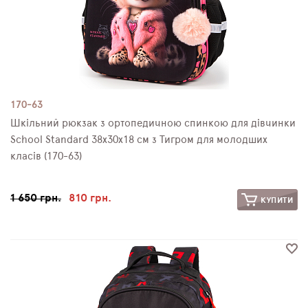
170-63
Шкільний рюкзак з ортопедичною спинкою для дівчинки
School Standard 38х30х18 см з Тигром для молодших
класів (170-63)
1 650 грн.
810 грн.
КУПИТИ