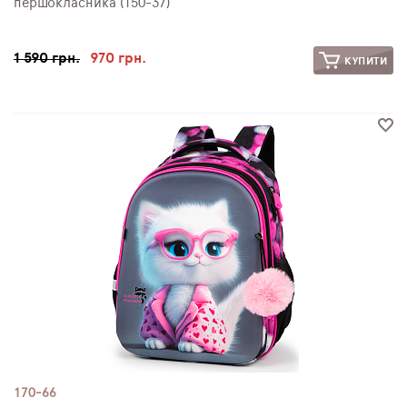
першокласника (150-37)
1 590 грн.
970 грн.
КУПИТИ
170-66