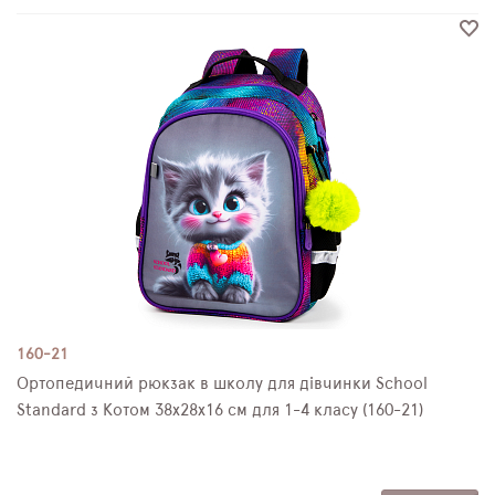
160-21
Ортопедичний рюкзак в школу для дівчинки School
Standard з Котом 38х28х16 см для 1-4 класу (160-21)