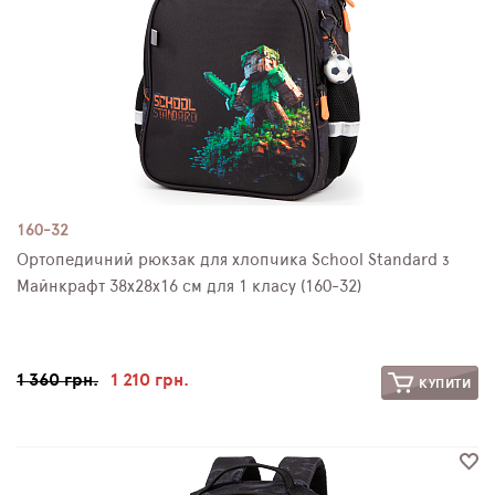
160-32
Ортопедичний рюкзак для хлопчика School Standard з
Майнкрафт 38х28х16 см для 1 класу (160-32)
1 360 грн.
1 210 грн.
КУПИТИ