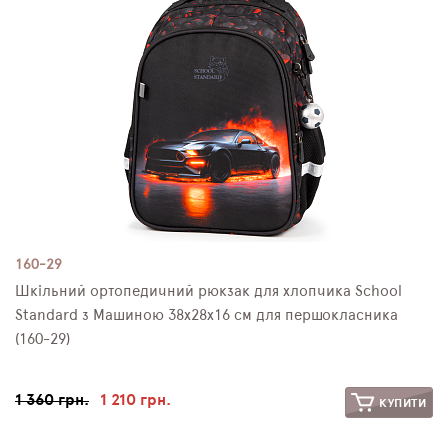
160-29
Шкільний ортопедичний рюкзак для хлопчика School
Standard з Машиною 38х28х16 см для першокласника
(160-29)
1 360 грн.
1 210 грн.
КУПИТИ