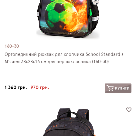
160-30
Ортопедичний рюкзак для хлопчика School Standard з
М'ячем 38х28х16 см для першокласника (160-30)
1 360 грн.
970 грн.
КУПИТИ