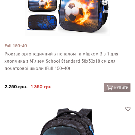
Full 150-40
Рюкзак ортопедичний з пеналом та мішком 3 в 1 для
хлопчика з М'ячем School Standard 38х30х18 см для
початкової школи (Full 150-40)
2 250 грн.
1 350 грн.
КУПИТИ