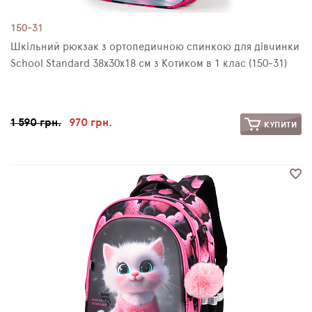
150-31
Шкільний рюкзак з ортопедичною спинкою для дівчинки
School Standard 38х30х18 см з Котиком в 1 клас (150-31)
1 590 грн.
970 грн.
КУПИТИ