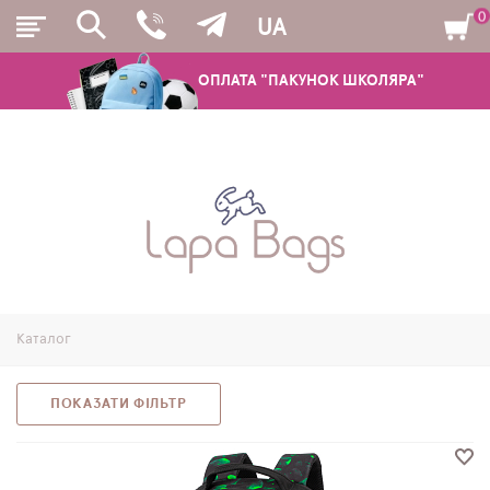
0
UA
ОПЛАТА "ПАКУНОК ШКОЛЯРА"
РЮКЗАКИ
ШКІЛЬНІ РЮКЗАКИ ТА РАНЦІ
ПІДЛІТКОВІ РЮКЗАКИ
Каталог
МОЛОДІЖНІ РЮКЗАКИ
ПЕНАЛИ
ПОКАЗАТИ ФІЛЬТР
МІШКИ ДЛЯ ВЗУТТЯ