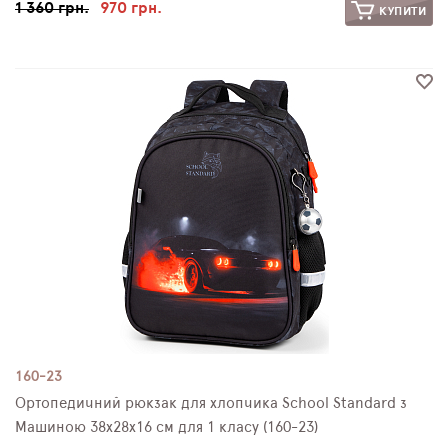
1 360 грн.
970 грн.
КУПИТИ
160-23
Ортопедичний рюкзак для хлопчика School Standard з
Машиною 38х28х16 см для 1 класу (160-23)