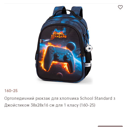
160-25
Ортопедичний рюкзак для хлопчика School Standard з
Джойстиком 38х28х16 см для 1 класу (160-25)