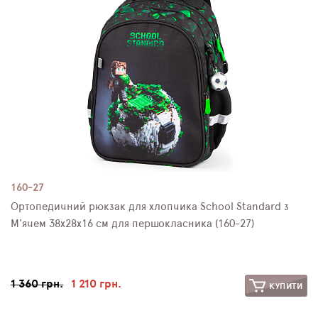
ПЛЯШКИ ДЛЯ ВОДИ
DELUNE
SCHOOL STANDARD
SKYNAME
РОЗПРОДАЖ
160-27
Ортопедичний рюкзак для хлопчика School Standard з
М'ячем 38х28х16 см для першокласника (160-27)
1 360 грн.
1 210 грн.
КУПИТИ