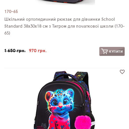
170-65
Шкільний ортопедичний рюкзак для дівчинки School
Standard 38х30х18 см з Тигром для початкової школи (170-
65)
1 650 грн.
970 грн.
КУПИТИ