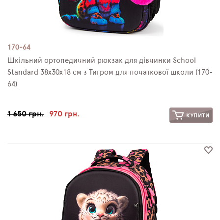
170-64
Шкільний ортопедичний рюкзак для дівчинки School
Standard 38х30х18 см з Тигром для початкової школи (170-
64)
1 650 грн.
970 грн.
КУПИТИ