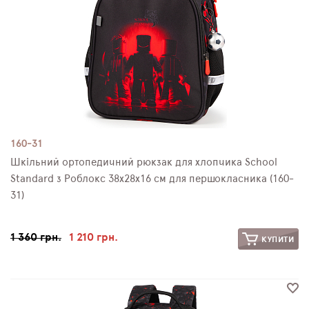
160-31
Шкільний ортопедичний рюкзак для хлопчика School
Standard з Роблокс 38х28х16 см для першокласника (160-
31)
1 360 грн.
1 210 грн.
КУПИТИ