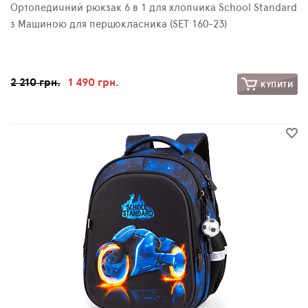
Ортопедичний рюкзак 6 в 1 для хлопчика School Standard
з Машиною для першокласника (SET 160-23)
2 210 грн.
1 490 грн.
КУПИТИ