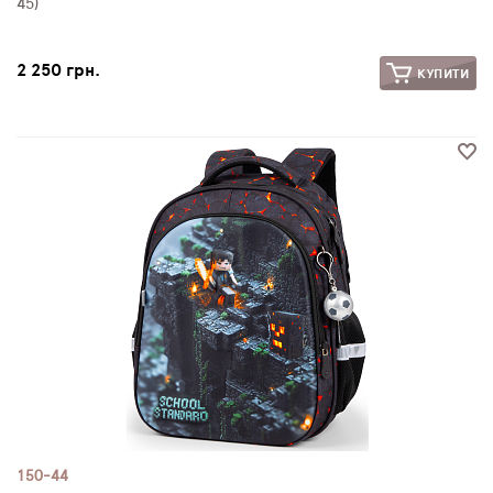
45)
2 250 грн.
КУПИТИ
150-44