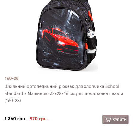
160-28
Шкільний ортопедичний рюкзак для хлопчика School
Standard з Машиною 38х28х16 см для початкової школи
(160-28)
1 360 грн.
970 грн.
КУПИТИ