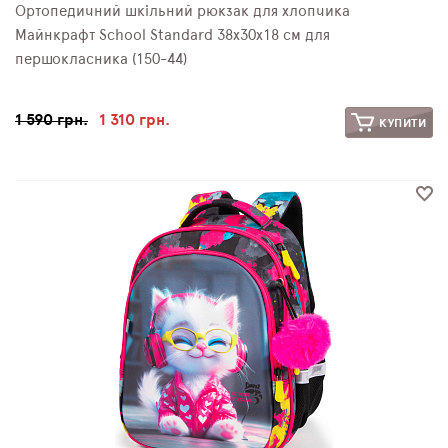
Ортопедичний шкільний рюкзак для хлопчика
Майнкрафт School Standard 38х30х18 см для
першокласника (150-44)
1 590 грн.
1 310 грн.
КУПИТИ