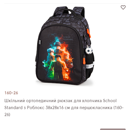
160-26
Шкільний ортопедичний рюкзак для хлопчика School
Standard з Роблокс 38х28х16 см для першокласника (160-
26)