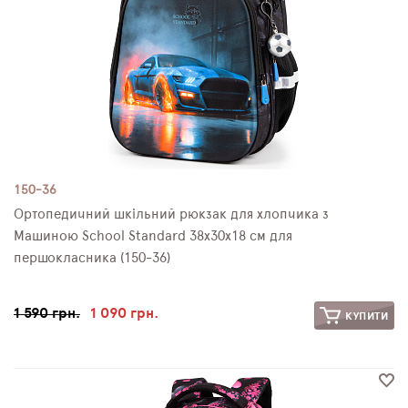
150-36
Ортопедичний шкільний рюкзак для хлопчика з
Машиною School Standard 38х30х18 см для
першокласника (150-36)
1 590 грн.
1 090 грн.
КУПИТИ