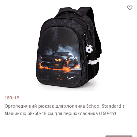
150-19
Ортопедичний рюкзак для хлопчика School Standard з
Машиною 38х30х18 см для першокласника (150-19)