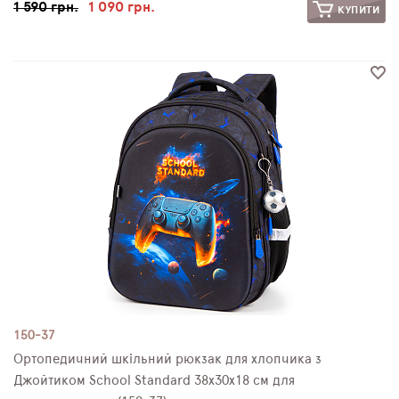
1 590 грн.
1 090 грн.
КУПИТИ
150-37
Ортопедичний шкільний рюкзак для хлопчика з
Джойтиком School Standard 38х30х18 см для