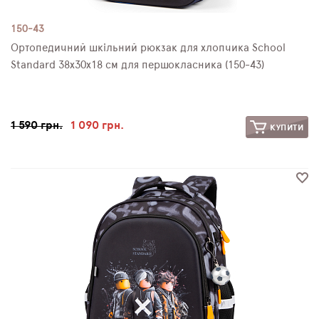
150-43
Ортопедичний шкільний рюкзак для хлопчика School
Standard 38х30х18 см для першокласника (150-43)
1 590 грн.
1 090 грн.
КУПИТИ