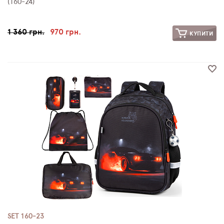
(160-24)
1 360 грн.
970 грн.
КУПИТИ
SET 160-23