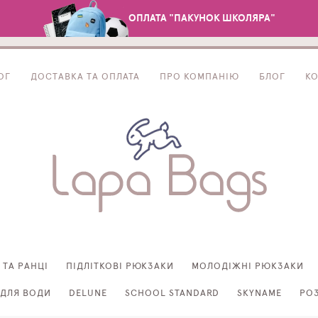
ОПЛАТА "ПАКУНОК ШКОЛЯРА"
ОГ
ДОСТАВКА ТА ОПЛАТА
ПРО КОМПАНІЮ
БЛОГ
К
 ТА РАНЦІ
ПІДЛІТКОВІ РЮКЗАКИ
МОЛОДІЖНІ РЮКЗАКИ
ДЛЯ ВОДИ
DELUNE
SCHOOL STANDARD
SKYNAME
РО