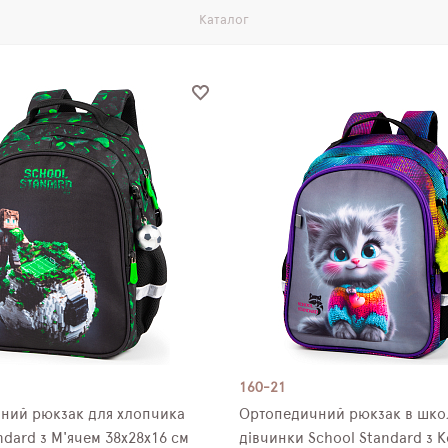
Каталог
160-21
ний рюкзак для хлопчика
Ортопедичний рюкзак в шко
ndard з М'ячем 38х28х16 см
дівчинки School Standard з 