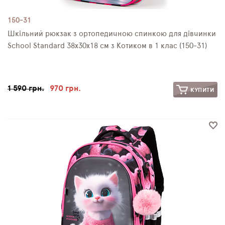
150-31
Шкільний рюкзак з ортопедичною спинкою для дівчинки
School Standard 38х30х18 см з Котиком в 1 клас (150-31)
1 590 грн.
970 грн.
КУПИТИ