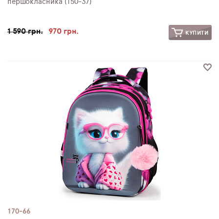
першокласника (150-37)
1 590 грн.
970 грн.
КУПИТИ
170-66