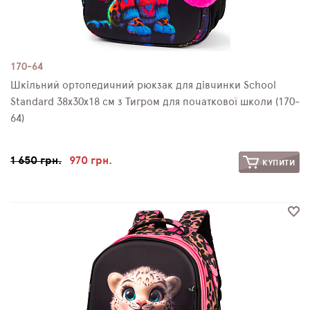
170-64
Шкільний ортопедичний рюкзак для дівчинки School
Standard 38х30х18 см з Тигром для початкової школи (170-
64)
1 650 грн.
970 грн.
КУПИТИ