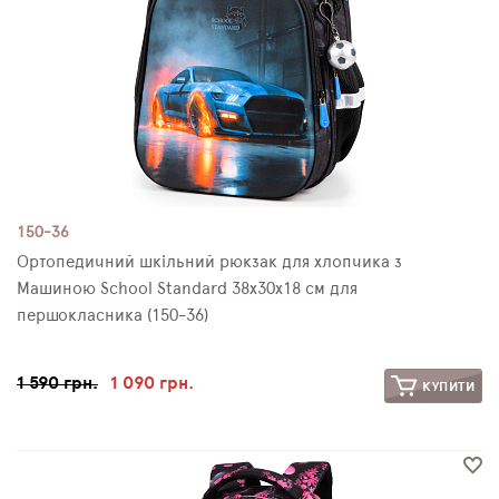
150-36
Ортопедичний шкільний рюкзак для хлопчика з
Машиною School Standard 38х30х18 см для
першокласника (150-36)
1 590 грн.
1 090 грн.
КУПИТИ