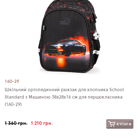
160-29
Шкільний ортопедичний рюкзак для хлопчика School
Standard з Машиною 38х28х16 см для першокласника
(160-29)
1 360 грн.
1 210 грн.
КУПИТИ