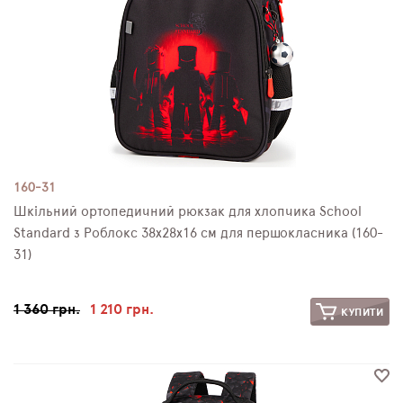
160-31
Шкільний ортопедичний рюкзак для хлопчика School
Standard з Роблокс 38х28х16 см для першокласника (160-
31)
1 360 грн.
1 210 грн.
КУПИТИ