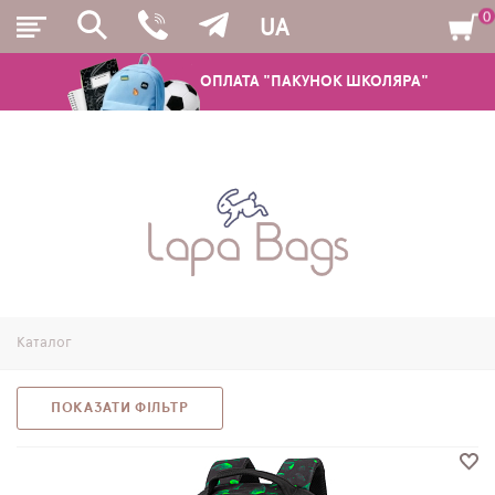
0
UA
ОПЛАТА "ПАКУНОК ШКОЛЯРА"
РЮКЗАКИ
ШКІЛЬНІ РЮКЗАКИ ТА РАНЦІ
ПІДЛІТКОВІ РЮКЗАКИ
Каталог
МОЛОДІЖНІ РЮКЗАКИ
ПЕНАЛИ
ПОКАЗАТИ ФІЛЬТР
МІШКИ ДЛЯ ВЗУТТЯ