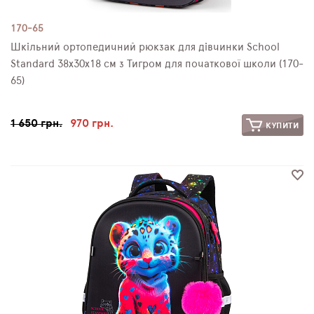
170-65
Шкільний ортопедичний рюкзак для дівчинки School
Standard 38х30х18 см з Тигром для початкової школи (170-
65)
1 650 грн.
970 грн.
КУПИТИ