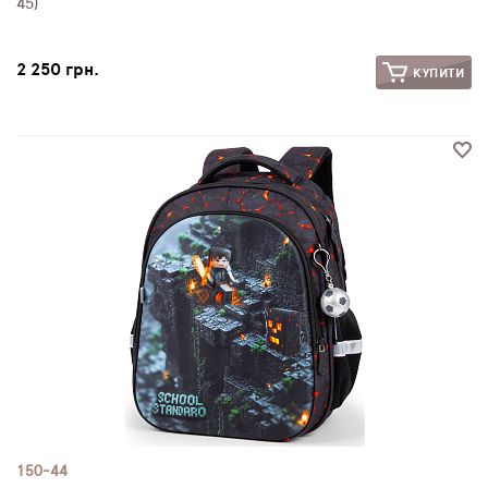
45)
2 250 грн.
КУПИТИ
150-44