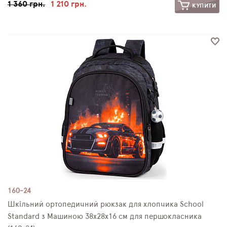
1 360 грн.
1 210 грн.
КУПИТИ
160-24
Шкільний ортопедичний рюкзак для хлопчика School
Standard з Машиною 38х28х16 см для першокласника