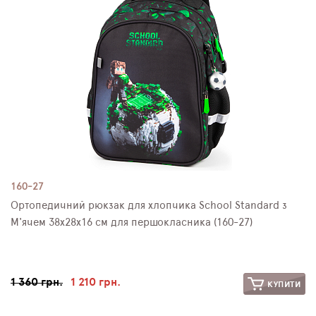
ПЛЯШКИ ДЛЯ ВОДИ
DELUNE
SCHOOL STANDARD
SKYNAME
РОЗПРОДАЖ
160-27
Ортопедичний рюкзак для хлопчика School Standard з
М'ячем 38х28х16 см для першокласника (160-27)
1 360 грн.
1 210 грн.
КУПИТИ