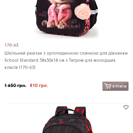
170-63
Шкільний рюкзак з ортопедичною спинкою для дівчинки
School Standard 38х30х18 см з Тигром для молодших
класів (170-63)
1 650 грн.
810 грн.
КУПИТИ