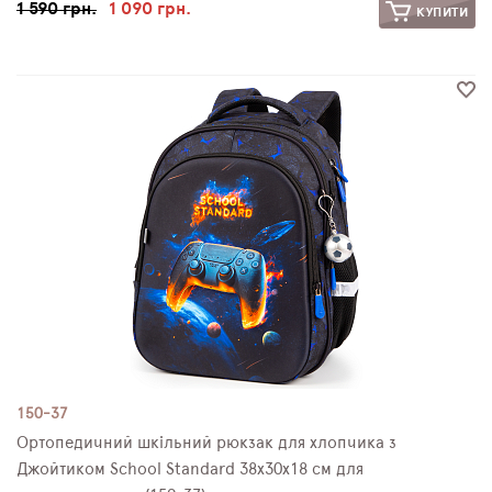
1 590 грн.
1 090 грн.
КУПИТИ
150-37
Ортопедичний шкільний рюкзак для хлопчика з
Джойтиком School Standard 38х30х18 см для