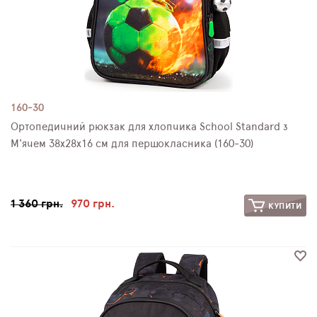
160-30
Ортопедичний рюкзак для хлопчика School Standard з
М'ячем 38х28х16 см для першокласника (160-30)
1 360 грн.
970 грн.
КУПИТИ