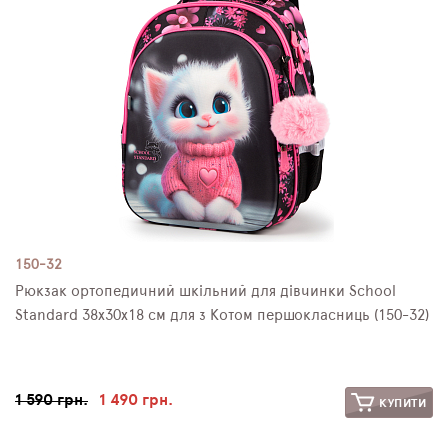
150-32
Рюкзак ортопедичний шкільний для дівчинки School
Standard 38х30х18 см для з Котом першокласниць (150-32)
1 590 грн.
1 490 грн.
КУПИТИ