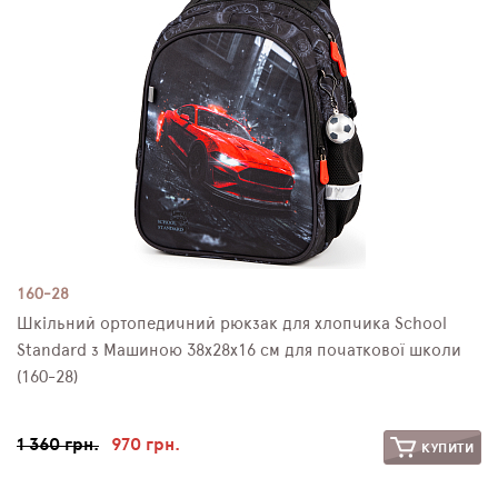
160-28
Шкільний ортопедичний рюкзак для хлопчика School
Standard з Машиною 38х28х16 см для початкової школи
(160-28)
1 360 грн.
970 грн.
КУПИТИ