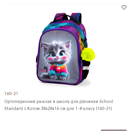
160-21
Ортопедичний рюкзак в школу для дівчинки School
Standard з Котом 38х28х16 см для 1-4 класу (160-21)