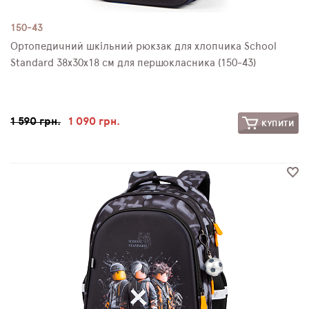
150-43
Ортопедичний шкільний рюкзак для хлопчика School
Standard 38х30х18 см для першокласника (150-43)
1 590 грн.
1 090 грн.
КУПИТИ