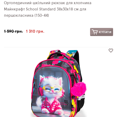
Ортопедичний шкільний рюкзак для хлопчика
Майнкрафт School Standard 38х30х18 см для
першокласника (150-44)
1 590 грн.
1 310 грн.
КУПИТИ