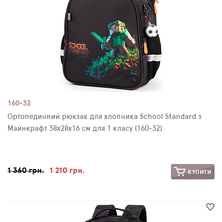
160-32
Ортопедичний рюкзак для хлопчика School Standard з
Майнкрафт 38х28х16 см для 1 класу (160-32)
1 360 грн.
1 210 грн.
КУПИТИ