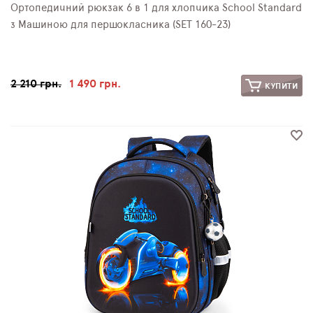
Ортопедичний рюкзак 6 в 1 для хлопчика School Standard
з Машиною для першокласника (SET 160-23)
2 210 грн.
1 490 грн.
КУПИТИ