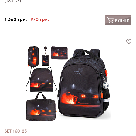
(160-24)
1 360 грн.
970 грн.
КУПИТИ
SET 160-23