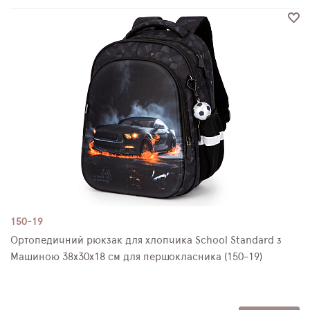
150-19
Ортопедичний рюкзак для хлопчика School Standard з
Машиною 38х30х18 см для першокласника (150-19)