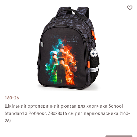
160-26
Шкільний ортопедичний рюкзак для хлопчика School
Standard з Роблокс 38х28х16 см для першокласника (160-
26)