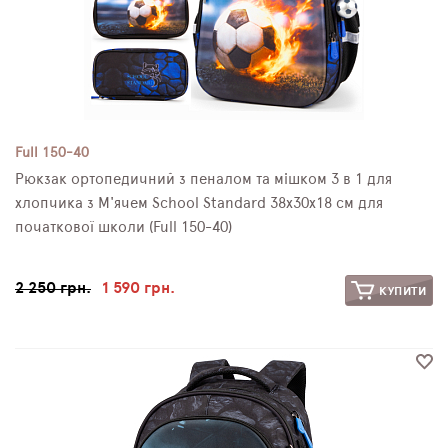
Full 150-40
Рюкзак ортопедичний з пеналом та мішком 3 в 1 для
хлопчика з М'ячем School Standard 38х30х18 см для
початкової школи (Full 150-40)
2 250 грн.
1 590 грн.
КУПИТИ