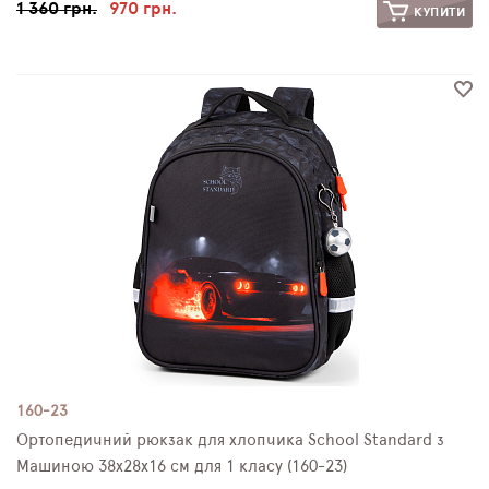
1 360 грн.
970 грн.
КУПИТИ
160-23
Ортопедичний рюкзак для хлопчика School Standard з
Машиною 38х28х16 см для 1 класу (160-23)