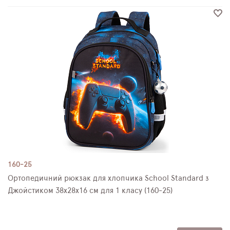
160-25
Ортопедичний рюкзак для хлопчика School Standard з
Джойстиком 38х28х16 см для 1 класу (160-25)