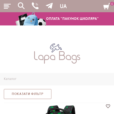
0
UA
ОПЛАТА "ПАКУНОК ШКОЛЯРА"
РЮКЗАКИ
ШКІЛЬНІ РЮКЗАКИ ТА РАНЦІ
ПІДЛІТКОВІ РЮКЗАКИ
Каталог
МОЛОДІЖНІ РЮКЗАКИ
ПЕНАЛИ
ПОКАЗАТИ ФІЛЬТР
МІШКИ ДЛЯ ВЗУТТЯ