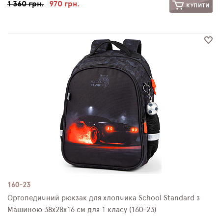
1 360 грн.
970 грн.
КУПИТИ
160-23
Ортопедичний рюкзак для хлопчика School Standard з
Машиною 38х28х16 см для 1 класу (160-23)