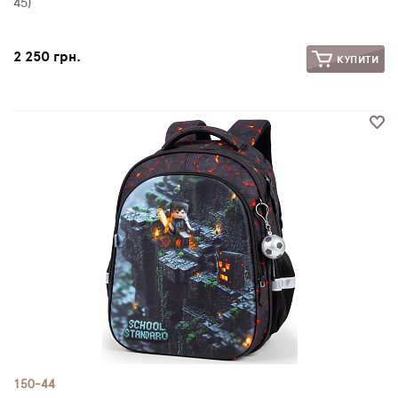
45)
2 250 грн.
КУПИТИ
150-44