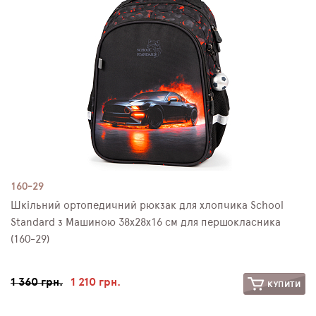
160-29
Шкільний ортопедичний рюкзак для хлопчика School
Standard з Машиною 38х28х16 см для першокласника
(160-29)
1 360 грн.
1 210 грн.
КУПИТИ