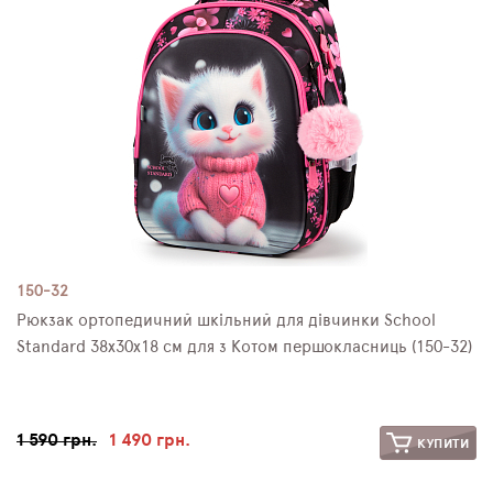
150-32
Рюкзак ортопедичний шкільний для дівчинки School
Standard 38х30х18 см для з Котом першокласниць (150-32)
1 590 грн.
1 490 грн.
КУПИТИ