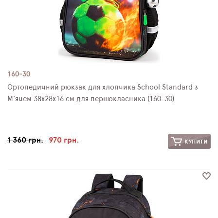
160-30
Ортопедичний рюкзак для хлопчика School Standard з
М'ячем 38х28х16 см для першокласника (160-30)
1 360 грн.
970 грн.
КУПИТИ