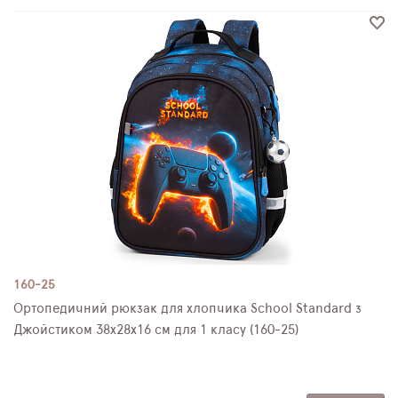
160-25
Ортопедичний рюкзак для хлопчика School Standard з
Джойстиком 38х28х16 см для 1 класу (160-25)