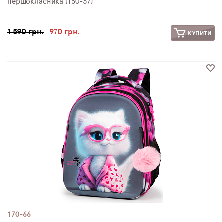
першокласника (150-37)
1 590 грн.
970 грн.
КУПИТИ
170-66