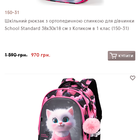
150-31
Шкільний рюкзак з ортопедичною спинкою для дівчинки
School Standard 38х30х18 см з Котиком в 1 клас (150-31)
1 590 грн.
970 грн.
КУПИТИ