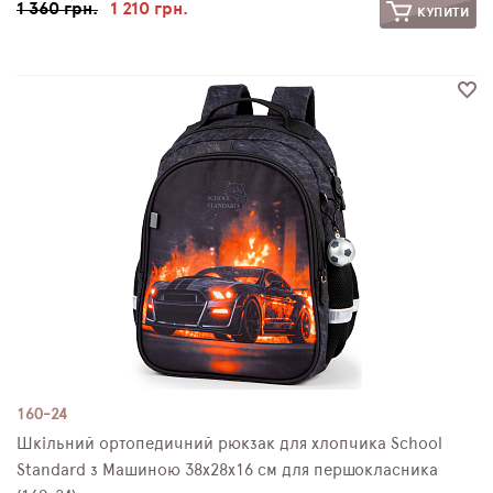
1 360 грн.
1 210 грн.
КУПИТИ
160-24
Шкільний ортопедичний рюкзак для хлопчика School
Standard з Машиною 38х28х16 см для першокласника