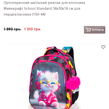
Ортопедичний шкільний рюкзак для хлопчика
Майнкрафт School Standard 38х30х18 см для
першокласника (150-44)
1 590 грн.
1 310 грн.
КУПИТИ