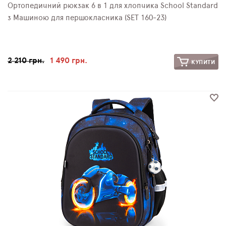
Ортопедичний рюкзак 6 в 1 для хлопчика School Standard
з Машиною для першокласника (SET 160-23)
2 210 грн.
1 490 грн.
КУПИТИ