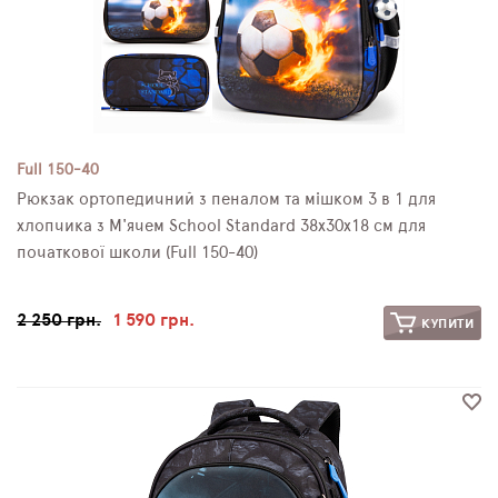
Full 150-40
Рюкзак ортопедичний з пеналом та мішком 3 в 1 для
хлопчика з М'ячем School Standard 38х30х18 см для
початкової школи (Full 150-40)
2 250 грн.
1 590 грн.
КУПИТИ