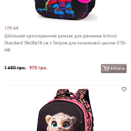
170-64
Шкільний ортопедичний рюкзак для дівчинки School
Standard 38х30х18 см з Тигром для початкової школи (170-
64)
1 650 грн.
970 грн.
КУПИТИ