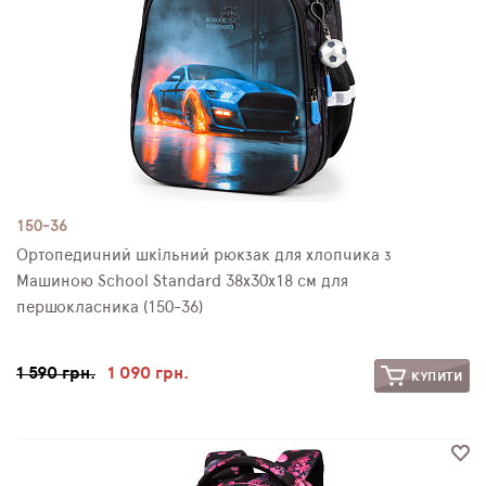
150-36
Ортопедичний шкільний рюкзак для хлопчика з
Машиною School Standard 38х30х18 см для
першокласника (150-36)
1 590 грн.
1 090 грн.
КУПИТИ