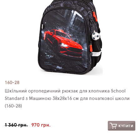
160-28
Шкільний ортопедичний рюкзак для хлопчика School
Standard з Машиною 38х28х16 см для початкової школи
(160-28)
1 360 грн.
970 грн.
КУПИТИ