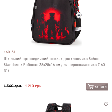
160-31
Шкільний ортопедичний рюкзак для хлопчика School
Standard з Роблокс 38х28х16 см для першокласника (160-
31)
1 360 грн.
1 210 грн.
КУПИТИ