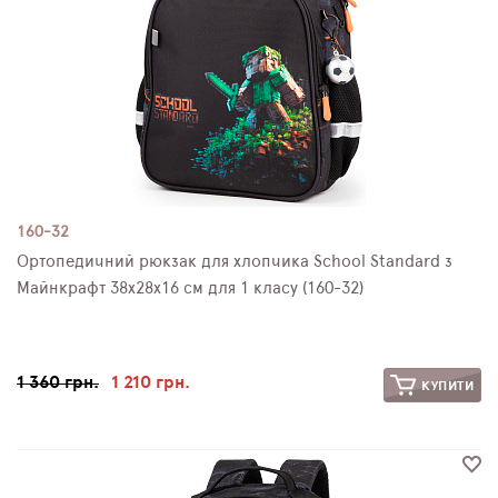
160-32
Ортопедичний рюкзак для хлопчика School Standard з
Майнкрафт 38х28х16 см для 1 класу (160-32)
1 360 грн.
1 210 грн.
КУПИТИ