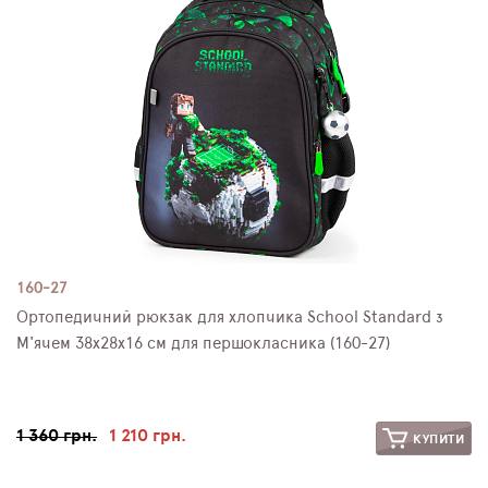
ПЛЯШКИ ДЛЯ ВОДИ
DELUNE
SCHOOL STANDARD
SKYNAME
РОЗПРОДАЖ
160-27
Ортопедичний рюкзак для хлопчика School Standard з
М'ячем 38х28х16 см для першокласника (160-27)
1 360 грн.
1 210 грн.
КУПИТИ