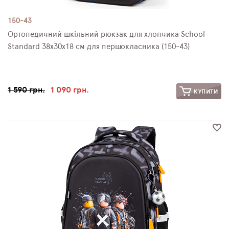
150-43
Ортопедичний шкільний рюкзак для хлопчика School
Standard 38х30х18 см для першокласника (150-43)
1 590 грн.
1 090 грн.
КУПИТИ