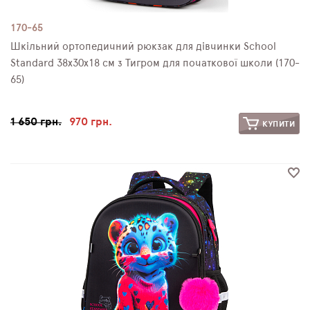
170-65
Шкільний ортопедичний рюкзак для дівчинки School
Standard 38х30х18 см з Тигром для початкової школи (170-
65)
1 650 грн.
970 грн.
КУПИТИ