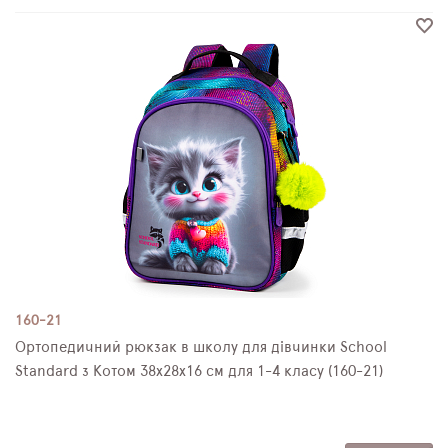
160-21
Ортопедичний рюкзак в школу для дівчинки School
Standard з Котом 38х28х16 см для 1-4 класу (160-21)