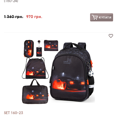
(160-24)
1 360 грн.
970 грн.
КУПИТИ
SET 160-23