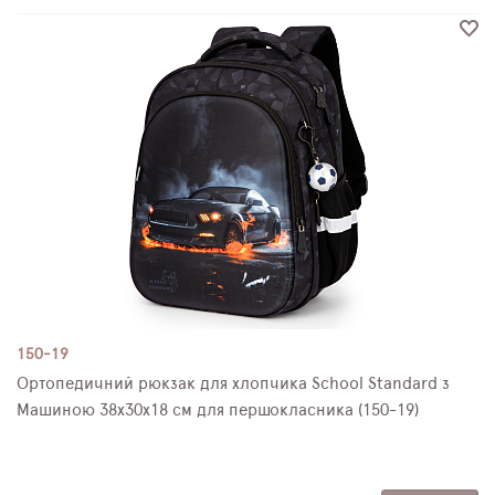
150-19
Ортопедичний рюкзак для хлопчика School Standard з
Машиною 38х30х18 см для першокласника (150-19)