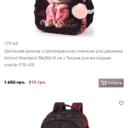
170-63
Шкільний рюкзак з ортопедичною спинкою для дівчинки
School Standard 38х30х18 см з Тигром для молодших
класів (170-63)
1 650 грн.
810 грн.
КУПИТИ