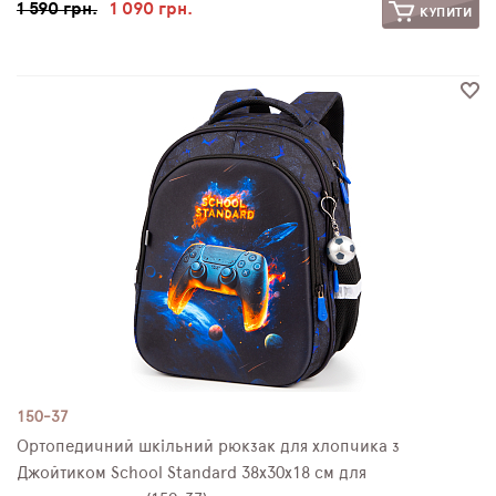
1 590 грн.
1 090 грн.
КУПИТИ
150-37
Ортопедичний шкільний рюкзак для хлопчика з
Джойтиком School Standard 38х30х18 см для