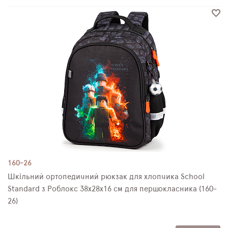
160-26
Шкільний ортопедичний рюкзак для хлопчика School
Standard з Роблокс 38х28х16 см для першокласника (160-
26)