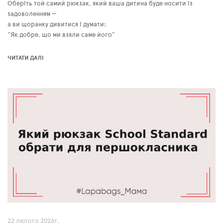
Оберіть той самий рюкзак, який ваша дитина буде носити із
задоволенням —
а ви щоранку дивитися і думати:
“Як добре, що ми взяли саме його”
ЧИТАТИ ДАЛІ
22 лютого 2026г.