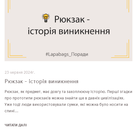
23 червня 2024г.
Рюкзак - історія виникнення
Рюкзак, як предмет, має довгу та захоплюючу історію. Перші згадки
про прототипи рюкзаків можна знайти ще в давніх цивілізаціях.
Уже тоді люди використовували сумки, які можна було носити на
спині...
ЧИТАТИ ДАЛІ