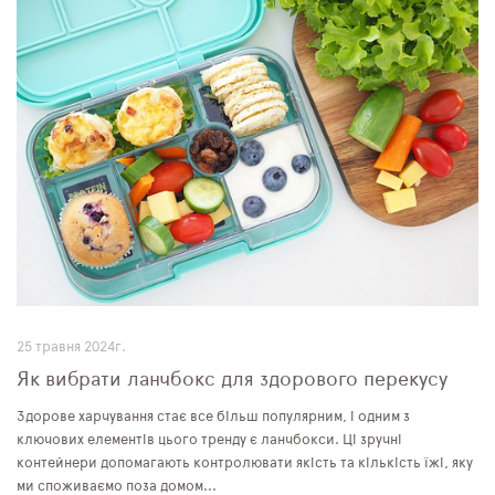
25 травня 2024г.
Як вибрати ланчбокс для здорового перекусу
Здорове харчування стає все більш популярним, і одним з
ключових елементів цього тренду є ланчбокси. Ці зручні
контейнери допомагають контролювати якість та кількість їжі, яку
ми споживаємо поза домом...