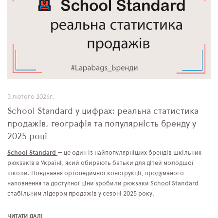
3 лютого 2026г.
School Standard у цифрах: реальна статистика
продажів, географія та популярність бренду у
2025 році
School Standard
— це один із найпопулярніших брендів шкільних
рюкзаків в Україні, який обирають батьки для дітей молодшої
школи. Поєднання ортопедичної конструкції, продуманого
наповнення та доступної ціни зробили рюкзаки School Standard
стабільним лідером продажів у сезоні 2025 року.
ЧИТАТИ ДАЛІ