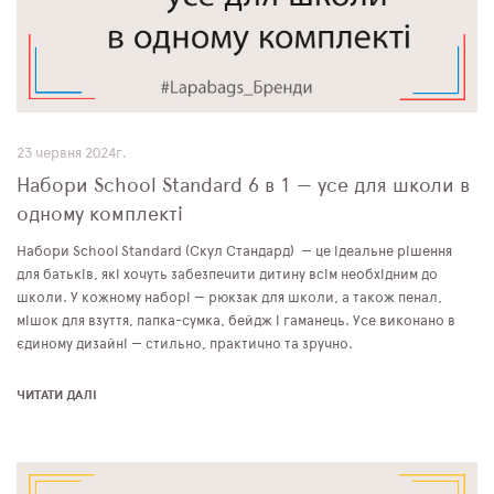
23 червня 2024г.
Набори School Standard 6 в 1 — усе для школи в
одному комплекті
Набори School Standard (Скул Стандард) — це ідеальне рішення
для батьків, які хочуть забезпечити дитину всім необхідним до
школи. У кожному наборі — рюкзак для школи, а також пенал,
мішок для взуття, папка-сумка, бейдж і гаманець. Усе виконано в
єдиному дизайні — стильно, практично та зручно.
ЧИТАТИ ДАЛІ