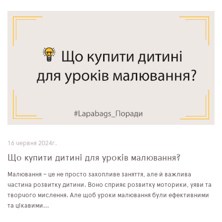
16 червня 2024г.
Що купити дитині для уроків малювання?
Малювання – це не просто захопливе заняття, але й важлива
частина розвитку дитини. Воно сприяє розвитку моторики, уяви та
творчого мислення. Але щоб уроки малювання були ефективними
та цікавими...