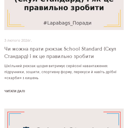
3 лютого 2026г.
Чи можна прати рюкзак School Standard (Скул
Стандард) і як це правильно зробити
Шкільний рюкзак щодня витримує серйозні навантаження:
підручники, зошити, спортивну форму, перекуси й навіть дрібні
«скарби» з кишень
ЧИТАТИ ДАЛІ