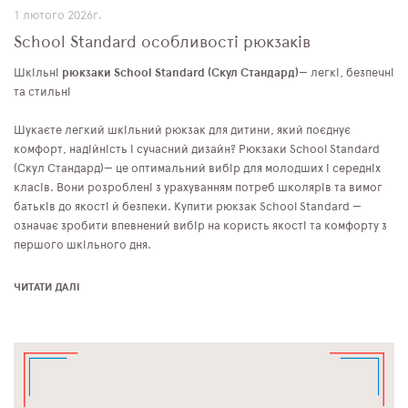
1 лютого 2026г.
School Standard особливості рюкзаків
Шкільні
рюкзаки School Standard
(Скул Стандард)
— легкі, безпечні
та стильні
Шукаєте легкий шкільний рюкзак для дитини, який поєднує
комфорт, надійність і сучасний дизайн? Рюкзаки School Standard
(Скул Стандард)— це оптимальний вибір для молодших і середніх
класів. Вони розроблені з урахуванням потреб школярів та вимог
батьків до якості й безпеки. Купити рюкзак School Standard —
означає зробити впевнений вибір на користь якості та комфорту з
першого шкільного дня.
ЧИТАТИ ДАЛІ