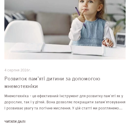
4 серпня 2026г.
Розвиток пам'яті дитини за допомогою
мнемотехніки
Мнемотехніка - це ефективний інструмент для розвитку пам'яті як у
дорослих, так і у дітей. Вона дозволяє покращити запам'ятовування
і розвиває увагу та логічне мислення. У цій статті ми розглянемо...
ЧИТАТИ ДАЛІ