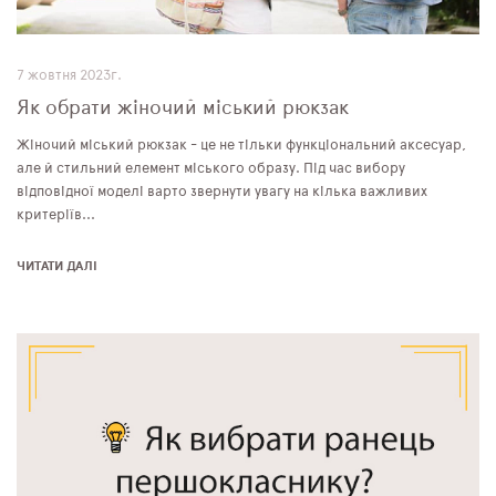
7 жовтня 2023г.
Як обрати жіночий міський рюкзак
Жіночий міський рюкзак - це не тільки функціональний аксесуар,
але й стильний елемент міського образу. Під час вибору
відповідної моделі варто звернути увагу на кілька важливих
критеріїв...
ЧИТАТИ ДАЛІ