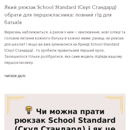
Який рюкзак School Standard (Скул Стандард)
обрати для першокласника: повний гід для
батьків
Вересень наближається, а разом з ним — хвилювання, нові олівці та
головне питання кожного батька й кожної мами: ранець чи рюкзак
для школи? І якщо ви вже зупинилися на бренді School Standard
(Скул Стандард) , то зробили правильний перший крок.
Залишилося тільки розібратися, яка саме модель підійде вашому
першокласнику.
ЧИТАТИ ДАЛІ