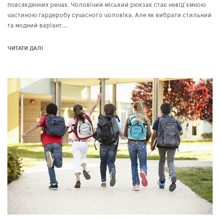
повсякденних речах. Чоловічий міський рюкзак стає невід'ємною
частиною гардеробу сучасного чоловіка. Але як вибрати стильний
та модний варіант...
ЧИТАТИ ДАЛІ