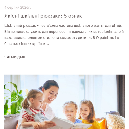
4 серпня 2026г.
Якісні шкільні рюкзаки: 5 ознак
Шкільний рюкзак - невід'ємна частина шкільного життя для дітей.
Він не лише служить для перенесення навчальних матеріалів, але й
важливим елементом стилю та комфорту дитини. В Україні, як і в
багатьох інших країнах...
ЧИТАТИ ДАЛІ