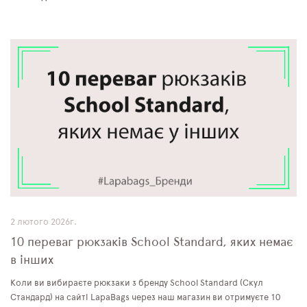
2 лютого 2026г.
10 переваг рюкзаків School Standard, яких немає
в інших
Коли ви вибираєте рюкзаки з бренду School Standard (Скул
Стандард) на сайті LapaBags через наш магазин ви отримуєте 10