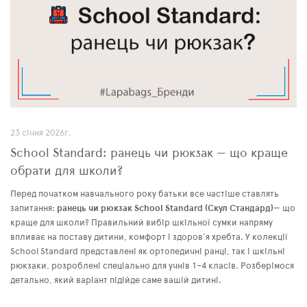
23 січня 2026г.
School Standard: ранець чи рюкзак — що краще
обрати для школи?
Перед початком навчального року батьки все частіше ставлять
запитання:
ранець чи рюкзак
School Standard
(Скул Стандард)
— що
краще для школи? Правильний вибір шкільної сумки напряму
впливає на поставу дитини, комфорт і здоров’я хребта. У колекції
School Standard представлені як ортопедичні ранці, так і шкільні
рюкзаки, розроблені спеціально для учнів 1–4 класів. Розберімося
детально, який варіант підійде саме вашій дитині.