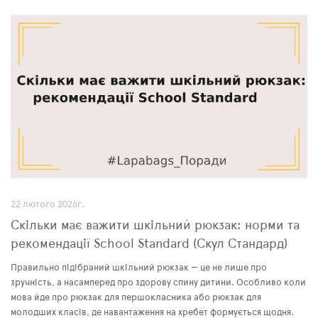
22 лютого 2026г.
Скільки має важити шкільний рюкзак: норми та
рекомендації School Standard (Скул Стандард)
Правильно підібраний шкільний рюкзак — це не лише про
зручність, а насамперед про здорову спину дитини. Особливо коли
мова йде про рюкзак для першокласника або рюкзак для
молодших класів, де навантаження на хребет формується щодня.