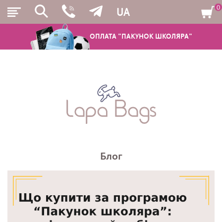
0
UA
ОПЛАТА "ПАКУНОК ШКОЛЯРА"
РЮКЗАКИ
ШКІЛЬНІ РЮКЗАКИ ТА РАНЦІ
ПІДЛІТКОВІ РЮКЗАКИ
Блог
МОЛОДІЖНІ РЮКЗАКИ
ПЕНАЛИ
МІШКИ ДЛЯ ВЗУТТЯ