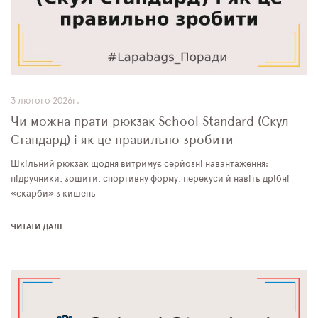
3 лютого 2026г.
Чи можна прати рюкзак School Standard (Скул
Стандард) і як це правильно зробити
Шкільний рюкзак щодня витримує серйозні навантаження:
підручники, зошити, спортивну форму, перекуси й навіть дрібні
«скарби» з кишень
ЧИТАТИ ДАЛІ