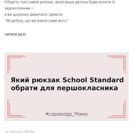
Оберіть той самий рюкзак, який ваша дитина буде носити із
задоволенням —
а ви щоранку дивитися і думати:
“Як добре, що ми взяли саме його”
ЧИТАТИ ДАЛІ
22 лютого 2026г.