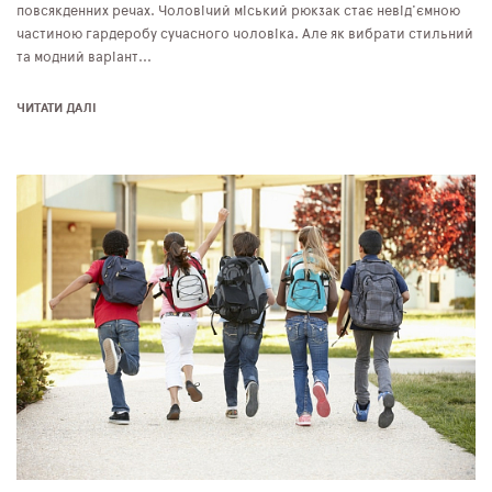
повсякденних речах. Чоловічий міський рюкзак стає невід'ємною
частиною гардеробу сучасного чоловіка. Але як вибрати стильний
та модний варіант...
ЧИТАТИ ДАЛІ