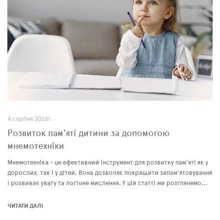
4 серпня 2026г.
Розвиток пам'яті дитини за допомогою
мнемотехніки
Мнемотехніка - це ефективний інструмент для розвитку пам'яті як у
дорослих, так і у дітей. Вона дозволяє покращити запам'ятовування
і розвиває увагу та логічне мислення. У цій статті ми розглянемо...
ЧИТАТИ ДАЛІ