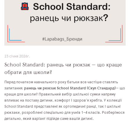
23 січня 2026г.
School Standard: ранець чи рюкзак — що краще
обрати для школи?
Перед початком навчального року батьки все частіше ставлять
запитання:
ранець чи рюкзак
School Standard
(Скул Стандард)
— що
краще для школи? Правильний вибір шкільної сумки напряму
впливає на поставу дитини, комфорт і здоров’я хребта. У колекції
School Standard представлені як ортопедичні ранці, так і шкільні
рюкзаки, розроблені спеціально для учнів 1–4 класів. Розберімося
детально, який варіант підійде саме вашій дитині.