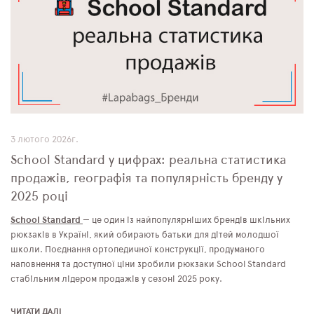
3 лютого 2026г.
School Standard у цифрах: реальна статистика
продажів, географія та популярність бренду у
2025 році
School Standard
— це один із найпопулярніших брендів шкільних
рюкзаків в Україні, який обирають батьки для дітей молодшої
школи. Поєднання ортопедичної конструкції, продуманого
наповнення та доступної ціни зробили рюкзаки School Standard
стабільним лідером продажів у сезоні 2025 року.
ЧИТАТИ ДАЛІ