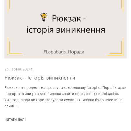
23 червня 2024г.
Рюкзак - історія виникнення
Рюкзак, як предмет, має довгу та захоплюючу історію. Перші згадки
про прототипи рюкзаків можна знайти ще в давніх цивілізаціях.
Уже тоді люди використовували сумки, які можна було носити на
спині...
ЧИТАТИ ДАЛІ