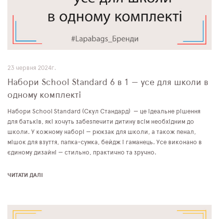
23 червня 2024г.
Набори School Standard 6 в 1 — усе для школи в
одному комплекті
Набори School Standard (Скул Стандард) — це ідеальне рішення
для батьків, які хочуть забезпечити дитину всім необхідним до
школи. У кожному наборі — рюкзак для школи, а також пенал,
мішок для взуття, папка-сумка, бейдж і гаманець. Усе виконано в
єдиному дизайні — стильно, практично та зручно.
ЧИТАТИ ДАЛІ