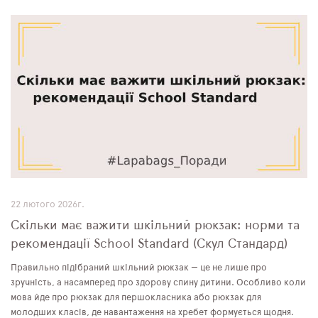
22 лютого 2026г.
Скільки має важити шкільний рюкзак: норми та
рекомендації School Standard (Скул Стандард)
Правильно підібраний шкільний рюкзак — це не лише про
зручність, а насамперед про здорову спину дитини. Особливо коли
мова йде про рюкзак для першокласника або рюкзак для
молодших класів, де навантаження на хребет формується щодня.