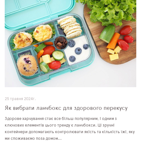
25 травня 2024г.
Як вибрати ланчбокс для здорового перекусу
Здорове харчування стає все більш популярним, і одним з
ключових елементів цього тренду є ланчбокси. Ці зручні
контейнери допомагають контролювати якість та кількість їжі, яку
ми споживаємо поза домом...