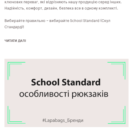
ключових переваг, які відрізняють нашу продукцію серед інших.
Надійність, комфорт, дизайн, безпека все в одному комплекті.
Вибирайте правильно – вибирайте School Standard (Скул
Стандард)!
ЧИТАТИ ДАЛІ