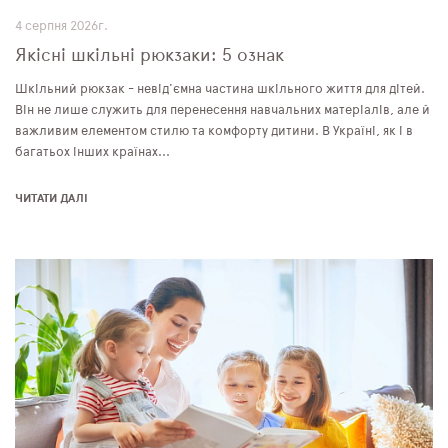
4 серпня 2026г.
Якісні шкільні рюкзаки: 5 ознак
Шкільний рюкзак - невід'ємна частина шкільного життя для дітей.
Він не лише служить для перенесення навчальних матеріалів, але й
важливим елементом стилю та комфорту дитини. В Україні, як і в
багатьох інших країнах...
ЧИТАТИ ДАЛІ