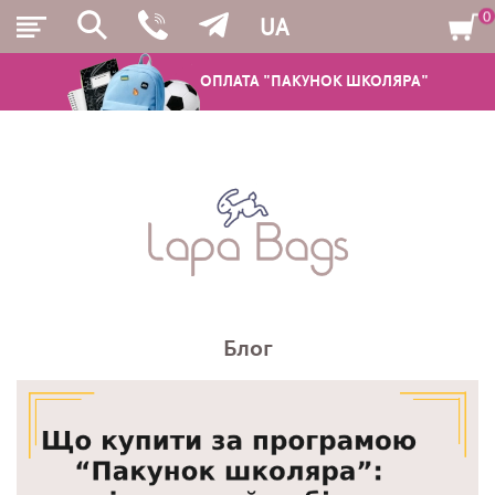
0
UA
ОПЛАТА "ПАКУНОК ШКОЛЯРА"
РЮКЗАКИ
ШКІЛЬНІ РЮКЗАКИ ТА РАНЦІ
ПІДЛІТКОВІ РЮКЗАКИ
Блог
МОЛОДІЖНІ РЮКЗАКИ
ПЕНАЛИ
МІШКИ ДЛЯ ВЗУТТЯ