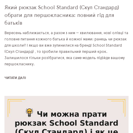
Який рюкзак School Standard (Скул Стандард)
обрати для першокласника: повний гід для
батьків
Вересень наближається, а разом з ним — хвилювання, нові олівці та
головне питання кожного батька й кожної мами: ранець чи рюкзак
для школи? І якщо ви вже зупинилися на бренді School Standard
(Скул Стандард) , то зробили правильний перший крок.
Залишилося тільки розібратися, яка саме модель підійде вашому
першокласнику.
ЧИТАТИ ДАЛІ