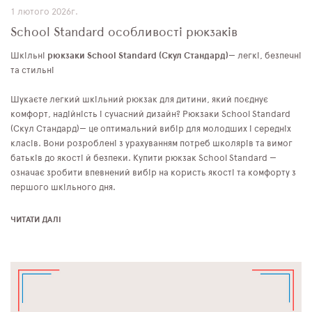
1 лютого 2026г.
School Standard особливості рюкзаків
Шкільні
рюкзаки School Standard
(Скул Стандард)
— легкі, безпечні
та стильні
Шукаєте легкий шкільний рюкзак для дитини, який поєднує
комфорт, надійність і сучасний дизайн? Рюкзаки School Standard
(Скул Стандард)— це оптимальний вибір для молодших і середніх
класів. Вони розроблені з урахуванням потреб школярів та вимог
батьків до якості й безпеки. Купити рюкзак School Standard —
означає зробити впевнений вибір на користь якості та комфорту з
першого шкільного дня.
ЧИТАТИ ДАЛІ