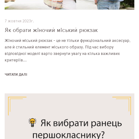
7 жовтня 2023г.
Як обрати жіночий міський рюкзак
Жіночий міський рюкзак - це не тільки функціональний аксесуар,
але й стильний елемент міського образу. Під час вибору
відповідної моделі варто звернути увагу на кілька важливих
критеріїв...
ЧИТАТИ ДАЛІ