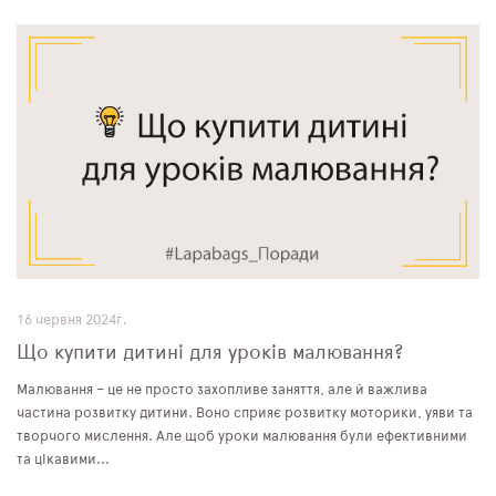
16 червня 2024г.
Що купити дитині для уроків малювання?
Малювання – це не просто захопливе заняття, але й важлива
частина розвитку дитини. Воно сприяє розвитку моторики, уяви та
творчого мислення. Але щоб уроки малювання були ефективними
та цікавими...