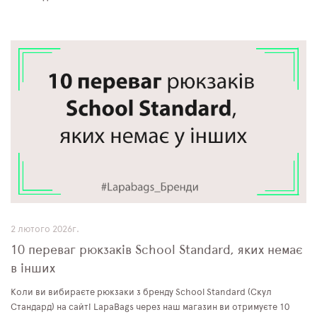
2 лютого 2026г.
10 переваг рюкзаків School Standard, яких немає
в інших
Коли ви вибираєте рюкзаки з бренду School Standard (Скул
Стандард) на сайті LapaBags через наш магазин ви отримуєте 10