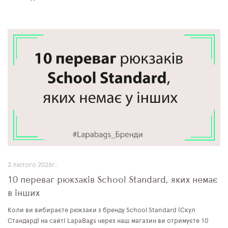
2 лютого 2026г.
10 переваг рюкзаків School Standard, яких немає
в інших
Коли ви вибираєте рюкзаки з бренду School Standard (Скул
Стандард) на сайті LapaBags через наш магазин ви отримуєте 10