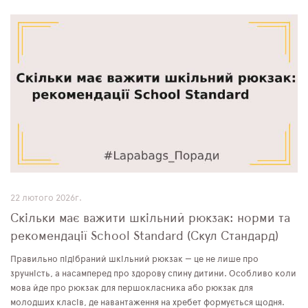
22 лютого 2026г.
Скільки має важити шкільний рюкзак: норми та
рекомендації School Standard (Скул Стандард)
Правильно підібраний шкільний рюкзак — це не лише про
зручність, а насамперед про здорову спину дитини. Особливо коли
мова йде про рюкзак для першокласника або рюкзак для
молодших класів, де навантаження на хребет формується щодня.