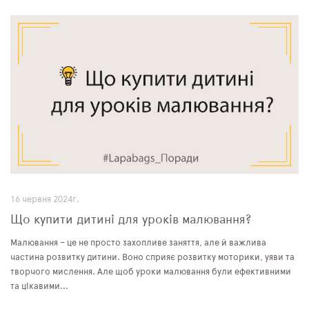
16 червня 2024г.
Що купити дитині для уроків малювання?
Малювання – це не просто захопливе заняття, але й важлива
частина розвитку дитини. Воно сприяє розвитку моторики, уяви та
творчого мислення. Але щоб уроки малювання були ефективними
та цікавими...