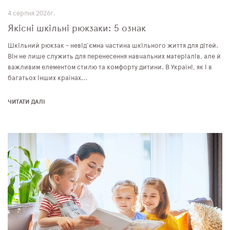
4 серпня 2026г.
Якісні шкільні рюкзаки: 5 ознак
Шкільний рюкзак - невід'ємна частина шкільного життя для дітей.
Він не лише служить для перенесення навчальних матеріалів, але й
важливим елементом стилю та комфорту дитини. В Україні, як і в
багатьох інших країнах...
ЧИТАТИ ДАЛІ