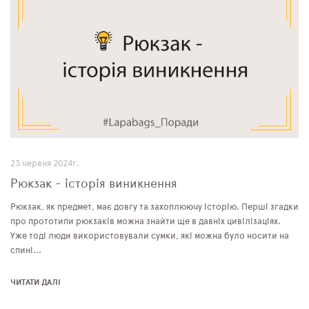
23 червня 2024г.
Рюкзак - історія виникнення
Рюкзак, як предмет, має довгу та захоплюючу історію. Перші згадки
про прототипи рюкзаків можна знайти ще в давніх цивілізаціях.
Уже тоді люди використовували сумки, які можна було носити на
спині...
ЧИТАТИ ДАЛІ