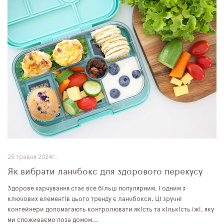
25 травня 2024г.
Як вибрати ланчбокс для здорового перекусу
Здорове харчування стає все більш популярним, і одним з
ключових елементів цього тренду є ланчбокси. Ці зручні
контейнери допомагають контролювати якість та кількість їжі, яку
ми споживаємо поза домом...