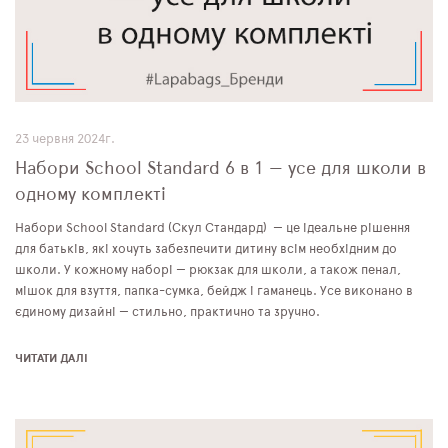
23 червня 2024г.
Набори School Standard 6 в 1 — усе для школи в
одному комплекті
Набори School Standard (Скул Стандард) — це ідеальне рішення
для батьків, які хочуть забезпечити дитину всім необхідним до
школи. У кожному наборі — рюкзак для школи, а також пенал,
мішок для взуття, папка-сумка, бейдж і гаманець. Усе виконано в
єдиному дизайні — стильно, практично та зручно.
ЧИТАТИ ДАЛІ