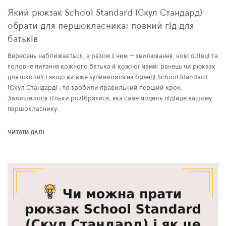
Який рюкзак School Standard (Скул Стандард)
обрати для першокласника: повний гід для
батьків
Вересень наближається, а разом з ним — хвилювання, нові олівці та
головне питання кожного батька й кожної мами: ранець чи рюкзак
для школи? І якщо ви вже зупинилися на бренді School Standard
(Скул Стандард) , то зробили правильний перший крок.
Залишилося тільки розібратися, яка саме модель підійде вашому
першокласнику.
ЧИТАТИ ДАЛІ