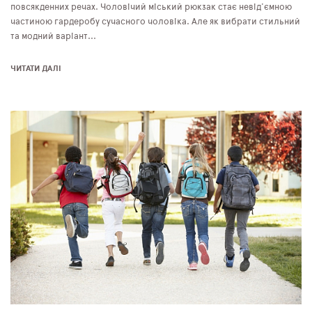
повсякденних речах. Чоловічий міський рюкзак стає невід'ємною
частиною гардеробу сучасного чоловіка. Але як вибрати стильний
та модний варіант...
ЧИТАТИ ДАЛІ