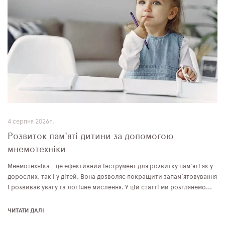
4 серпня 2026г.
Розвиток пам'яті дитини за допомогою
мнемотехніки
Мнемотехніка - це ефективний інструмент для розвитку пам'яті як у
дорослих, так і у дітей. Вона дозволяє покращити запам'ятовування
і розвиває увагу та логічне мислення. У цій статті ми розглянемо...
ЧИТАТИ ДАЛІ