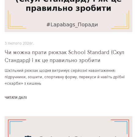
3 лютого 2026г.
Чи можна прати рюкзак School Standard (Скул
Стандард) і як це правильно зробити
Шкільний рюкзак щодня витримує серйозні навантаження:
підручники, зошити, спортивну форму, перекуси й навіть дрібні
«скарби» з кишень
ЧИТАТИ ДАЛІ