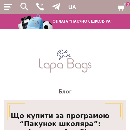
0
UA
ОПЛАТА "ПАКУНОК ШКОЛЯРА"
РЮКЗАКИ
ШКІЛЬНІ РЮКЗАКИ ТА РАНЦІ
ПІДЛІТКОВІ РЮКЗАКИ
Блог
МОЛОДІЖНІ РЮКЗАКИ
ПЕНАЛИ
МІШКИ ДЛЯ ВЗУТТЯ