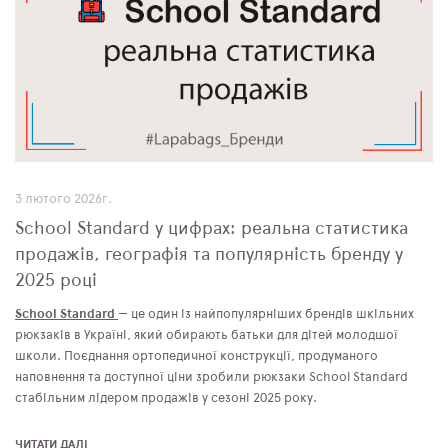
3 лютого 2026г.
School Standard у цифрах: реальна статистика
продажів, географія та популярність бренду у
2025 році
School Standard
— це один із найпопулярніших брендів шкільних
рюкзаків в Україні, який обирають батьки для дітей молодшої
школи. Поєднання ортопедичної конструкції, продуманого
наповнення та доступної ціни зробили рюкзаки School Standard
стабільним лідером продажів у сезоні 2025 року.
ЧИТАТИ ДАЛІ