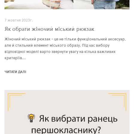
7 жовтня 2023г.
Як обрати жіночий міський рюкзак
Жіночий міський рюкзак - це не тільки функціональний аксесуар,
але й стильний елемент міського образу. Під час вибору
відповідної моделі варто звернути увагу на кілька важливих
критеріїв...
ЧИТАТИ ДАЛІ