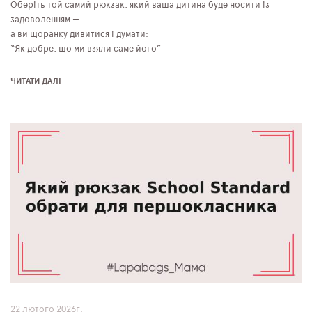
Оберіть той самий рюкзак, який ваша дитина буде носити із
задоволенням —
а ви щоранку дивитися і думати:
“Як добре, що ми взяли саме його”
ЧИТАТИ ДАЛІ
22 лютого 2026г.