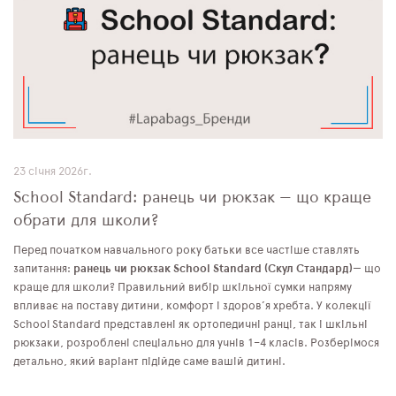
23 січня 2026г.
School Standard: ранець чи рюкзак — що краще
обрати для школи?
Перед початком навчального року батьки все частіше ставлять
запитання:
ранець чи рюкзак
School Standard
(Скул Стандард)
— що
краще для школи? Правильний вибір шкільної сумки напряму
впливає на поставу дитини, комфорт і здоров’я хребта. У колекції
School Standard представлені як ортопедичні ранці, так і шкільні
рюкзаки, розроблені спеціально для учнів 1–4 класів. Розберімося
детально, який варіант підійде саме вашій дитині.