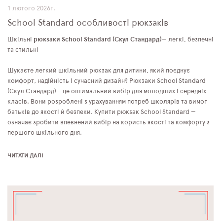
1 лютого 2026г.
School Standard особливості рюкзаків
Шкільні
рюкзаки School Standard
(Скул Стандард)
— легкі, безпечні
та стильні
Шукаєте легкий шкільний рюкзак для дитини, який поєднує
комфорт, надійність і сучасний дизайн? Рюкзаки School Standard
(Скул Стандард)— це оптимальний вибір для молодших і середніх
класів. Вони розроблені з урахуванням потреб школярів та вимог
батьків до якості й безпеки. Купити рюкзак School Standard —
означає зробити впевнений вибір на користь якості та комфорту з
першого шкільного дня.
ЧИТАТИ ДАЛІ