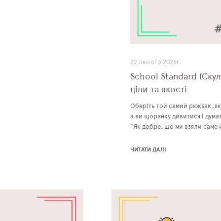
22 лютого 2026г.
School Standard (Ску
ціни та якості
Оберіть той самий рюкзак, як
а ви щоранку дивитися і дума
“Як добре, що ми взяли саме 
ЧИТАТИ ДАЛІ