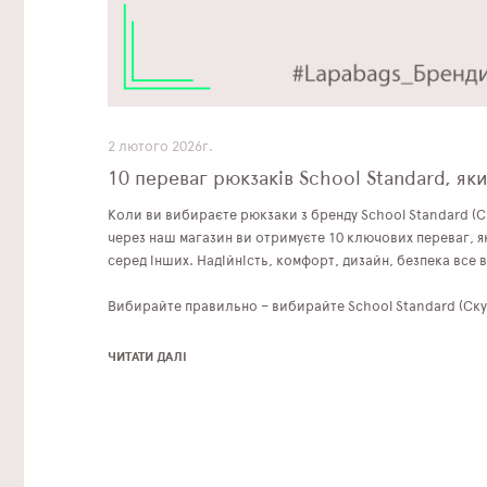
2 лютого 2026г.
10 переваг рюкзаків School Standard, як
Коли ви вибираєте рюкзаки з бренду School Standard (С
через наш магазин ви отримуєте 10 ключових переваг, я
серед інших. Надійність, комфорт, дизайн, безпека все 
Вибирайте правильно – вибирайте School Standard (Ску
ЧИТАТИ ДАЛІ