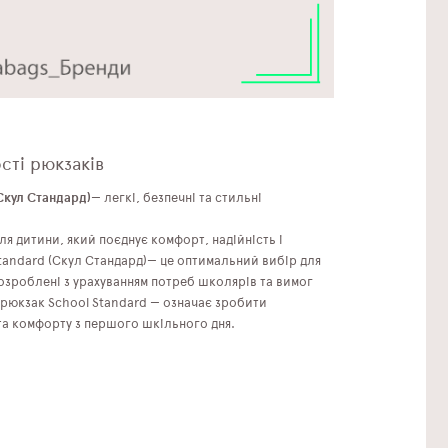
сті рюкзаків
Скул Стандард)
— легкі, безпечні та стильні
я дитини, який поєднує комфорт, надійність і
tandard (Скул Стандард)— це оптимальний вибір для
розроблені з урахуванням потреб школярів та вимог
и рюкзак School Standard — означає зробити
 та комфорту з першого шкільного дня.