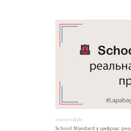
3 лютого 2026г.
School Standard у цифрах: ре