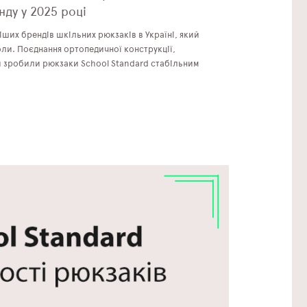
нду у 2025 році
іших брендів шкільних рюкзаків в Україні, який
ли. Поєднання ортопедичної конструкції,
и зробили рюкзаки School Standard стабільним