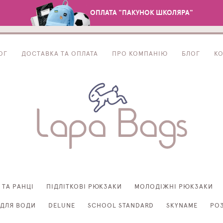
ОПЛАТА "ПАКУНОК ШКОЛЯРА"
ОГ
ДОСТАВКА ТА ОПЛАТА
ПРО КОМПАНІЮ
БЛОГ
К
 ТА РАНЦІ
ПІДЛІТКОВІ РЮКЗАКИ
МОЛОДІЖНІ РЮКЗАКИ
ДЛЯ ВОДИ
DELUNE
SCHOOL STANDARD
SKYNAME
РО