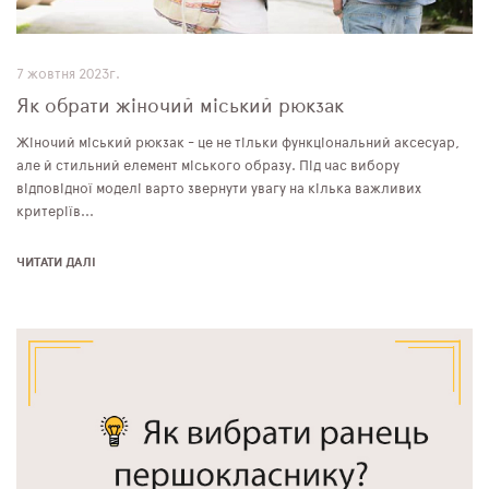
7 жовтня 2023г.
Як обрати жіночий міський рюкзак
Жіночий міський рюкзак - це не тільки функціональний аксесуар,
але й стильний елемент міського образу. Під час вибору
відповідної моделі варто звернути увагу на кілька важливих
критеріїв...
ЧИТАТИ ДАЛІ