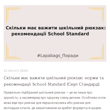
22 лютого 2026г.
Скільки має важити шкільний рюкзак: норми та
рекомендації School Standard (Скул Стандард)
Правильно підібраний шкільний рюкзак — це не лише про
зручність, а насамперед про здорову спину дитини. Особливо коли
мова йде про рюкзак для першокласника або рюкзак для
молодших класів, де навантаження на хребет формується щодня.