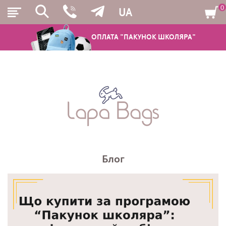
0
UA
ОПЛАТА "ПАКУНОК ШКОЛЯРА"
РЮКЗАКИ
ШКІЛЬНІ РЮКЗАКИ ТА РАНЦІ
ПІДЛІТКОВІ РЮКЗАКИ
Блог
МОЛОДІЖНІ РЮКЗАКИ
ПЕНАЛИ
МІШКИ ДЛЯ ВЗУТТЯ