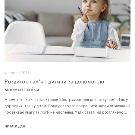
4 серпня 2026г.
Розвиток пам'яті дитини за допомогою
мнемотехніки
Мнемотехніка - це ефективний інструмент для розвитку пам'яті як у
дорослих, так і у дітей. Вона дозволяє покращити запам'ятовування
і розвиває увагу та логічне мислення. У цій статті ми розглянемо...
ЧИТАТИ ДАЛІ