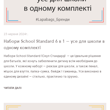
23 червня 2024г.
Набори School Standard 6 в 1 — усе для школи в
одному комплекті
Набори School Standard (Скул Стандард) — це ідеальне рішення
для батьків, які хочуть забезпечити дитину всім необхідним до
школи. У кожному наборі — рюкзак для школи, а також пенал,
мішок для взуття, папка-сумка, бейдж і гаманець. Усе виконано в
єдиному дизайні — стильно, практично та зручно.
ЧИТАТИ ДАЛІ