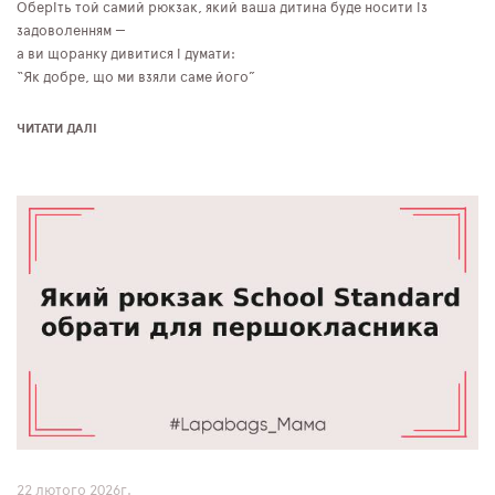
Оберіть той самий рюкзак, який ваша дитина буде носити із
задоволенням —
а ви щоранку дивитися і думати:
“Як добре, що ми взяли саме його”
ЧИТАТИ ДАЛІ
22 лютого 2026г.