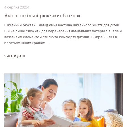
4 серпня 2026г.
Якісні шкільні рюкзаки: 5 ознак
Шкільний рюкзак - невід'ємна частина шкільного життя для дітей.
Він не лише служить для перенесення навчальних матеріалів, але й
важливим елементом стилю та комфорту дитини. В Україні, як і в
багатьох інших країнах...
ЧИТАТИ ДАЛІ