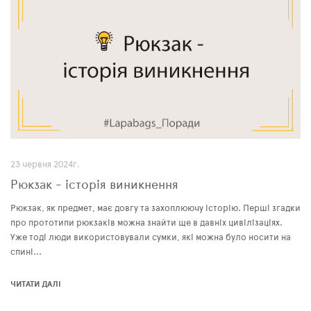
23 червня 2024г.
Рюкзак - історія виникнення
Рюкзак, як предмет, має довгу та захоплюючу історію. Перші згадки
про прототипи рюкзаків можна знайти ще в давніх цивілізаціях.
Уже тоді люди використовували сумки, які можна було носити на
спині...
ЧИТАТИ ДАЛІ