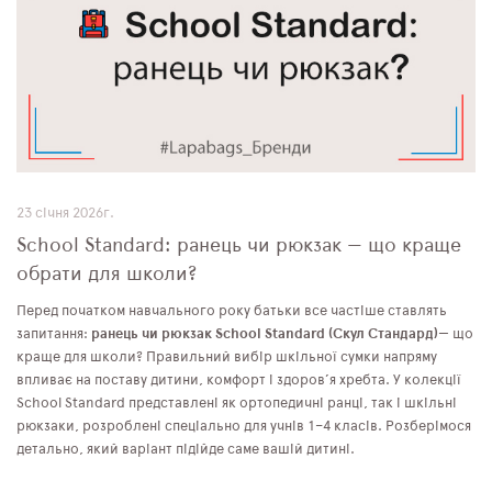
23 січня 2026г.
School Standard: ранець чи рюкзак — що краще
обрати для школи?
Перед початком навчального року батьки все частіше ставлять
запитання:
ранець чи рюкзак
School Standard
(Скул Стандард)
— що
краще для школи? Правильний вибір шкільної сумки напряму
впливає на поставу дитини, комфорт і здоров’я хребта. У колекції
School Standard представлені як ортопедичні ранці, так і шкільні
рюкзаки, розроблені спеціально для учнів 1–4 класів. Розберімося
детально, який варіант підійде саме вашій дитині.