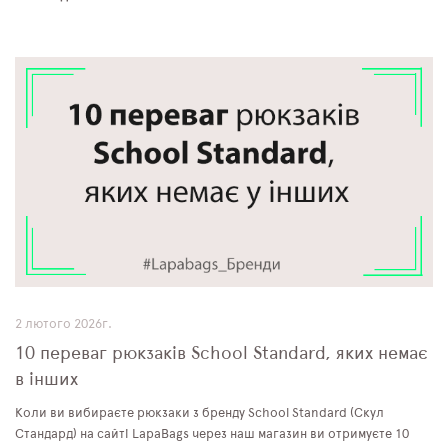
2 лютого 2026г.
10 переваг рюкзаків School Standard, яких немає
в інших
Коли ви вибираєте рюкзаки з бренду School Standard (Скул
Стандард) на сайті LapaBags через наш магазин ви отримуєте 10