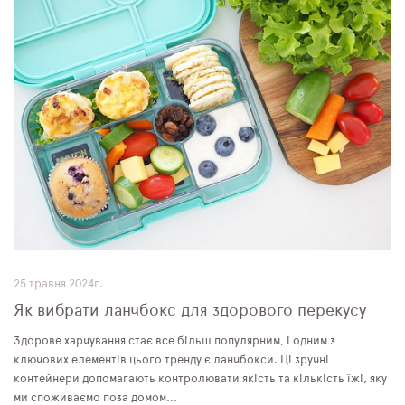
25 травня 2024г.
Як вибрати ланчбокс для здорового перекусу
Здорове харчування стає все більш популярним, і одним з
ключових елементів цього тренду є ланчбокси. Ці зручні
контейнери допомагають контролювати якість та кількість їжі, яку
ми споживаємо поза домом...