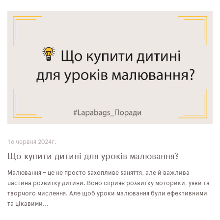
16 червня 2024г.
Що купити дитині для уроків малювання?
Малювання – це не просто захопливе заняття, але й важлива
частина розвитку дитини. Воно сприяє розвитку моторики, уяви та
творчого мислення. Але щоб уроки малювання були ефективними
та цікавими...