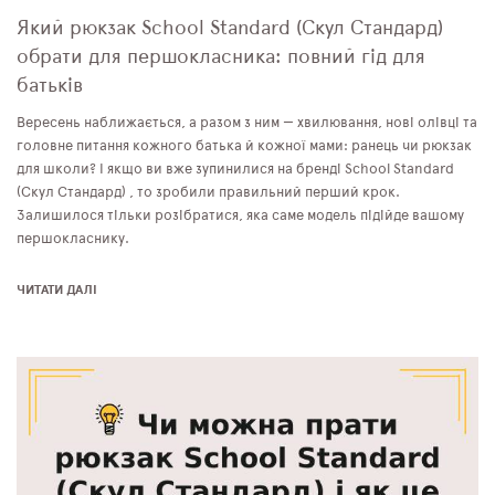
Який рюкзак School Standard (Скул Стандард)
обрати для першокласника: повний гід для
батьків
Вересень наближається, а разом з ним — хвилювання, нові олівці та
головне питання кожного батька й кожної мами: ранець чи рюкзак
для школи? І якщо ви вже зупинилися на бренді School Standard
(Скул Стандард) , то зробили правильний перший крок.
Залишилося тільки розібратися, яка саме модель підійде вашому
першокласнику.
ЧИТАТИ ДАЛІ