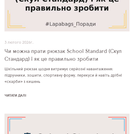
3 лютого 2026г.
Чи можна прати рюкзак School Standard (Скул
Стандард) і як це правильно зробити
Шкільний рюкзак щодня витримує серйозні навантаження:
підручники, зошити, спортивну форму, перекуси й навіть дрібні
«скарби» з кишень
ЧИТАТИ ДАЛІ