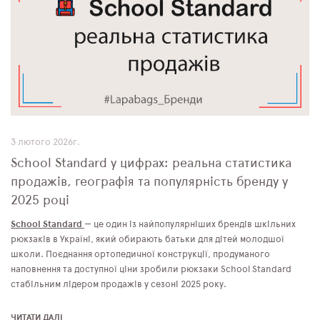
3 лютого 2026г.
School Standard у цифрах: реальна статистика
продажів, географія та популярність бренду у
2025 році
School Standard
— це один із найпопулярніших брендів шкільних
рюкзаків в Україні, який обирають батьки для дітей молодшої
школи. Поєднання ортопедичної конструкції, продуманого
наповнення та доступної ціни зробили рюкзаки School Standard
стабільним лідером продажів у сезоні 2025 року.
ЧИТАТИ ДАЛІ