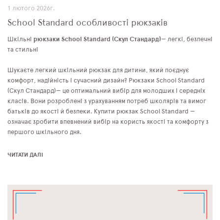
1 лютого 2026г.
School Standard особливості рюкзаків
Шкільні
рюкзаки School Standard
(Скул Стандард)
— легкі, безпечні
та стильні
Шукаєте легкий шкільний рюкзак для дитини, який поєднує
комфорт, надійність і сучасний дизайн? Рюкзаки School Standard
(Скул Стандард)— це оптимальний вибір для молодших і середніх
класів. Вони розроблені з урахуванням потреб школярів та вимог
батьків до якості й безпеки. Купити рюкзак School Standard —
означає зробити впевнений вибір на користь якості та комфорту з
першого шкільного дня.
ЧИТАТИ ДАЛІ