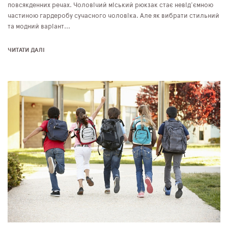
повсякденних речах. Чоловічий міський рюкзак стає невід'ємною
частиною гардеробу сучасного чоловіка. Але як вибрати стильний
та модний варіант...
ЧИТАТИ ДАЛІ